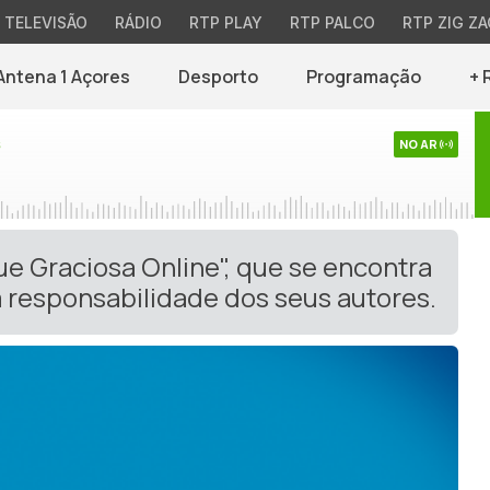
TELEVISÃO
RÁDIO
RTP PLAY
RTP PALCO
RTP ZIG ZA
Antena 1 Açores
Desporto
Programação
+ 
s
NO AR
ue Graciosa Online", que se encontra
 responsabilidade dos seus autores.