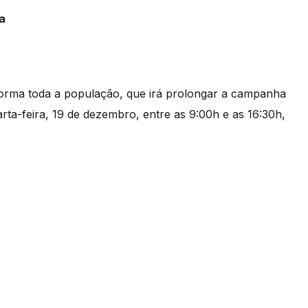
a
forma toda a população, que irá prolongar a campanha
arta-feira, 19 de dezembro, entre as 9:00h e as 16:30h,