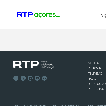
Si
NOTÍCIAS
DESPORTO
TELEVISÃO
RÁDIO
RTP ARQUIVO
RTP ENSINA