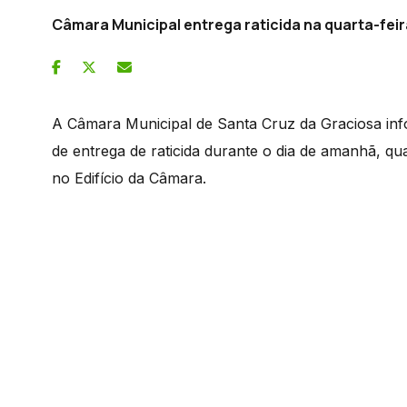
Câmara Municipal entrega raticida na quarta-feir
A Câmara Municipal de Santa Cruz da Graciosa in
de entrega de raticida durante o dia de amanhã, qu
no Edifício da Câmara.