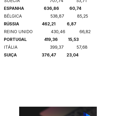
SUÉCIA 707,74 53,71
ESPANHA 636,86 60,74
BÉLGICA 538,87 85,25
RÚSSIA 462,21 6,87
REINO UNIDO 430,46 66,82
PORTUGAL 419,36 15,53
ITÁLIA 399,37 57,68
SUIÇA 376,47 23,04