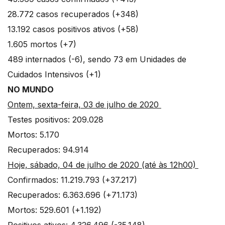
28.772 casos recuperados (+348)
13.192 casos positivos ativos (+58)
1.605 mortos (+7)
489 internados (-6), sendo 73 em Unidades de
Cuidados Intensivos (+1)
NO MUNDO
Ontem, sexta-feira, 03 de julho de 2020
Testes positivos: 209.028
Mortos: 5.170
Recuperados: 94.914
Hoje, sábado, 04 de julho de 2020 (até às 12h00)
Confirmados: 11.219.793 (+37.217)
Recuperados: 6.363.696 (+71.173)
Mortos: 529.601 (+1.192)