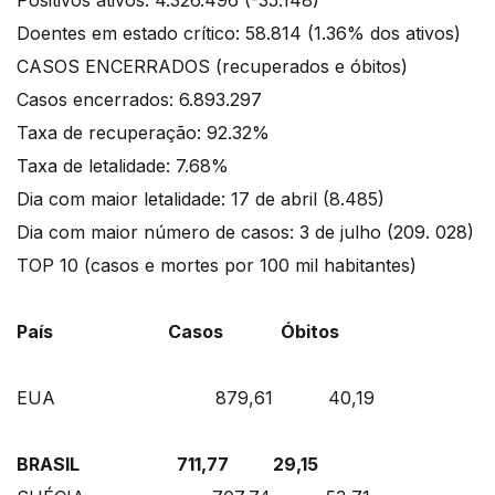
Positivos ativos: 4.326.496 (-35.148)
Doentes em estado crítico: 58.814 (1.36% dos ativos)
CASOS ENCERRADOS (recuperados e óbitos)
Casos encerrados: 6.893.297
Taxa de recuperação: 92.32%
Taxa de letalidade: 7.68%
Dia com maior letalidade: 17 de abril (8.485)
Dia com maior número de casos: 3 de julho (209. 028)
TOP 10 (casos e mortes por 100 mil habitantes)
País Casos Óbitos
EUA 879,61 40,19
BRASIL 711,77 29,15