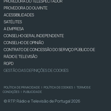
PROVEDORA DO TELESPECTADOR
PROVEDORA DO OUVINTE
ACESSIBILIDADES
SATÉLITES
A EMPRESA
CONSELHO GERAL INDEPENDENTE
CONSELHO DE OPINIÃO
CONTRATO DE CONCESSÃO DO SERVIÇO PÚBLICO DE
RÁDIO E TELEVISÃO
RGPD
GESTÃO DAS DEFINIÇÕES DE COOKIES
POLÍTICA DE PRIVACIDADE
|
POLÍTICA DE COOKIES
|
TERMOS E
CONDIÇÕES
|
PUBLICIDADE
© RTP, Rádio e Televisão de Portugal 2026