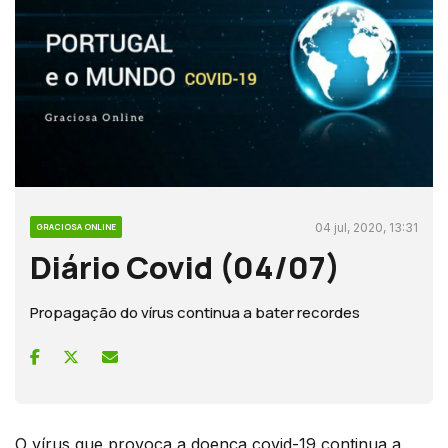
04 jul, 2020, 13:31
GRACIOSA ONLINE
Diário Covid (04/07)
Propagação do vírus continua a bater recordes
O vírus que provoca a doença covid-19 continua a