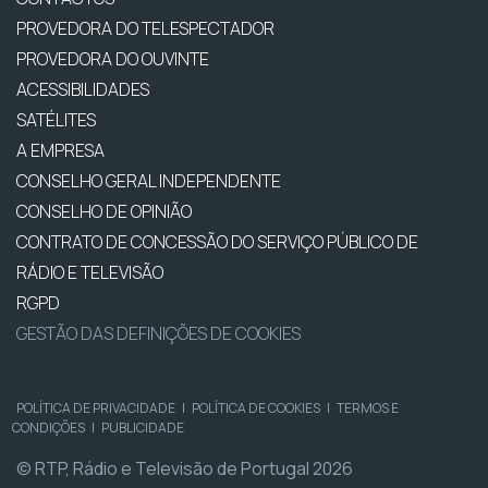
PROVEDORA DO TELESPECTADOR
PROVEDORA DO OUVINTE
ACESSIBILIDADES
SATÉLITES
A EMPRESA
CONSELHO GERAL INDEPENDENTE
CONSELHO DE OPINIÃO
CONTRATO DE CONCESSÃO DO SERVIÇO PÚBLICO DE
RÁDIO E TELEVISÃO
RGPD
GESTÃO DAS DEFINIÇÕES DE COOKIES
POLÍTICA DE PRIVACIDADE
|
POLÍTICA DE COOKIES
|
TERMOS E
CONDIÇÕES
|
PUBLICIDADE
© RTP, Rádio e Televisão de Portugal 2026