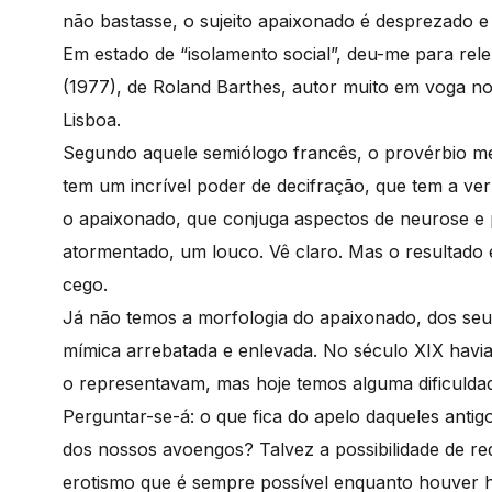
não bastasse, o sujeito apaixonado é desprezado e
Em estado de “isolamento social”, deu-me para rel
(1977), de Roland Barthes, autor muito em voga n
Lisboa.
Segundo aquele semiólogo francês, o provérbio m
tem um incrível poder de decifração, que tem a ve
o apaixonado, que conjuga aspectos de neurose e 
atormentado, um louco. Vê claro. Mas o resultado
cego.
Já não temos a morfologia do apaixonado, dos seu
mímica arrebatada e enlevada. No século XIX havia 
o representavam, mas hoje temos alguma dificul
Perguntar-se-á: o que fica do apelo daqueles antigo
dos nossos avoengos? Talvez a possibilidade de re
erotismo que é sempre possível enquanto houver h