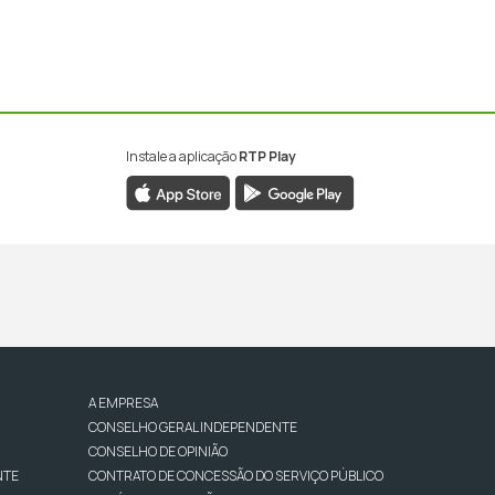
Instale a aplicação
RTP Play
A EMPRESA
CONSELHO GERAL INDEPENDENTE
CONSELHO DE OPINIÃO
NTE
CONTRATO DE CONCESSÃO DO SERVIÇO PÚBLICO