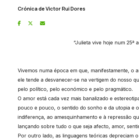
Crónica de Victor Rui Dores
“Julieta vive hoje num 25ª andar…
Leo Fe
Vivemos numa época em que, manifestamente, o am
ele tende a desvanecer-se na vertigem do nosso qu
pelo político, pelo económico e pelo pragmático.
O amor está cada vez mais banalizado e estereoti
pouco e pouco, o sentido do sonho e da utopia e o r
indiferença, ao amesquinhamento e à repressão qu
lançando sobre tudo o que seja afecto, amor, sen
Por outro lado, as linguagens teóricas depreciam 