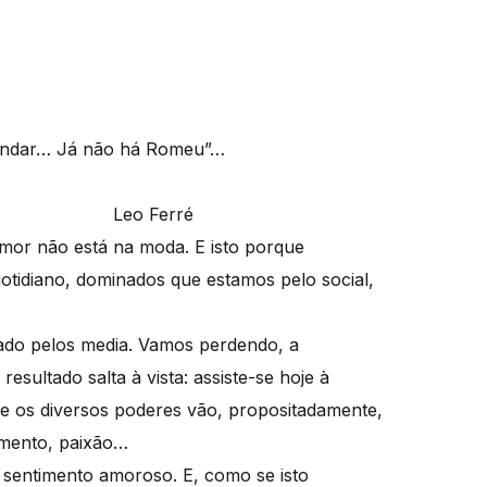
 Já não há Romeu”…
rré
or não está na moda. E isto porque
otidiano, dominados que estamos pelo social,
pado pelos media. Vamos perdendo, a
esultado salta à vista: assiste-se hoje à
e os diversos poderes vão, propositadamente,
timento, paixão…
o sentimento amoroso. E, como se isto