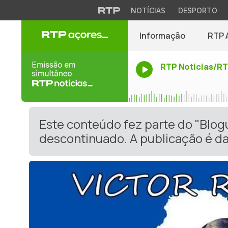
NOTÍCIAS
DESPORTO
Informação
RTP 
RTP Noticias/R
Este conteúdo fez parte do "Blog
descontinuado. A publicação é da