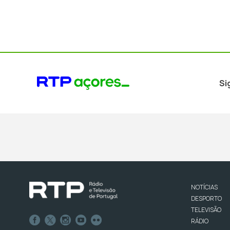
Si
NOTÍCIAS
DESPORTO
TELEVISÃO
RÁDIO