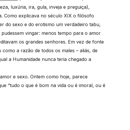
a, luxúria, ira, gula, inveja e preguiça),
. Como explicava no século XIX o filósofo
zer do sexo e do erotismo um verdadeiro tabu,
o pudessem vingar: menos tempo para o amor
reditavam os grandes senhores. Em vez de fonte
 como a razão de todos os males – aliás, de
 qual a Humanidade nunca teria chegado a
e amor e sexo. Ontem como hoje, parece
ue “tudo o que é bom na vida ou é imoral, ou é