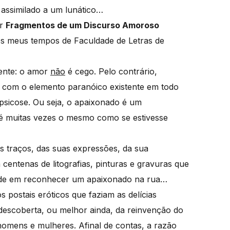
 assimilado a um lunático…
er
Fragmentos de um Discurso Amoroso
os meus tempos de Faculdade de Letras de
ente: o amor
não
é cego. Pelo contrário,
r com o elemento paranóico existente em todo
psicose. Ou seja, o apaixonado é um
 é muitas vezes o mesmo como se estivesse
s traços, das suas expressões, da sua
centenas de litografias, pinturas e gravuras que
dade em reconhecer um apaixonado na rua…
s postais eróticos que faziam as delícias
descoberta, ou melhor ainda, da reinvenção do
omens e mulheres. Afinal de contas, a razão