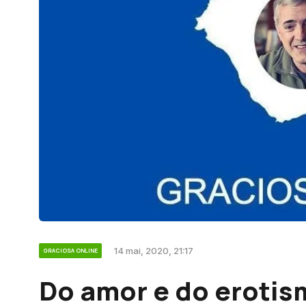
14 mai, 2020, 21:17
GRACIOSA ONLINE
Do amor e do erotis