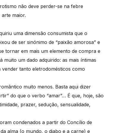
rotismo não deve perder-se na febre
 arte maior.
dquiriu uma dimensão consumista que o
deixou de ser sinónimo de “paixão amorosa” e
a se tornar em mais um elemento de compra e
há muito um dado adquirido: as mais íntimas
a vender tanto eletrodomésticos como
omântico muito menos. Basta aqui dizer
tir” do que o verbo “amar”… É que, hoje, são
timidade, prazer, sedução, sensualidade,
oram condenados a partir do Concílio de
 da alma
(o mundo, o diabo e a carne) e