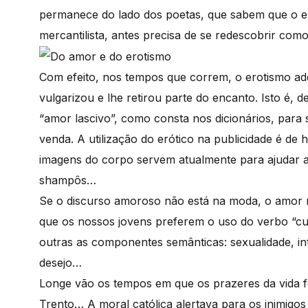
permanece do lado dos poetas, que sabem que o e
mercantilista, antes precisa de se redescobrir como
Com efeito, nos tempos que correm, o erotismo a
vulgarizou e lhe retirou parte do encanto. Isto é, 
“amor lascivo”, como consta nos dicionários, par
venda. A utilização do erótico na publicidade é de 
imagens do corpo servem atualmente para ajudar 
shampôs…
Se o discurso amoroso não está na moda, o amor r
que os nossos jovens preferem o uso do verbo “cur
outras as componentes semânticas: sexualidade, in
desejo…
Longe vão os tempos em que os prazeres da vida f
Trento… A moral católica alertava para
os inimigos