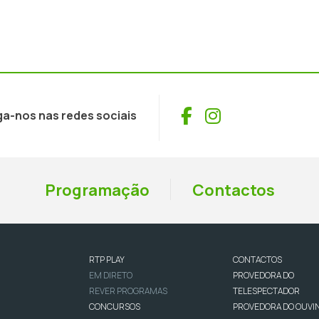
Facebook
Instagram
ga-nos nas redes sociais
Programação
Contactos
RTP PLAY
CONTACTOS
EM DIRETO
PROVEDORA DO
REVER PROGRAMAS
TELESPECTADOR
CONCURSOS
PROVEDORA DO OUVI