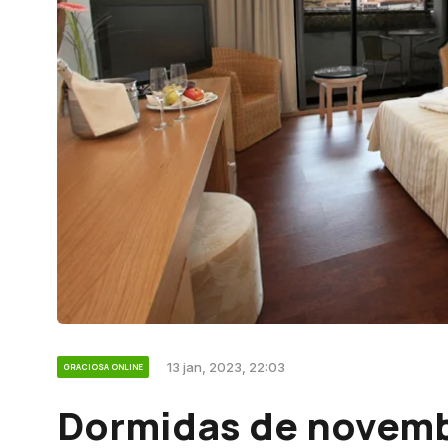
13 jan, 2023, 22:03
GRACIOSA ONLINE
Dormidas de novem