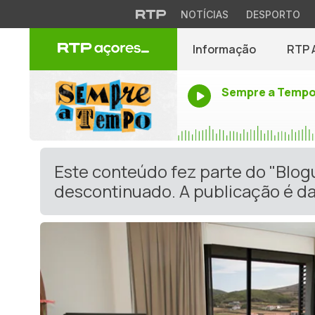
NOTÍCIAS
DESPORTO
Informação
RTP 
Sempre a Temp
Este conteúdo fez parte do "Blog
descontinuado. A publicação é da