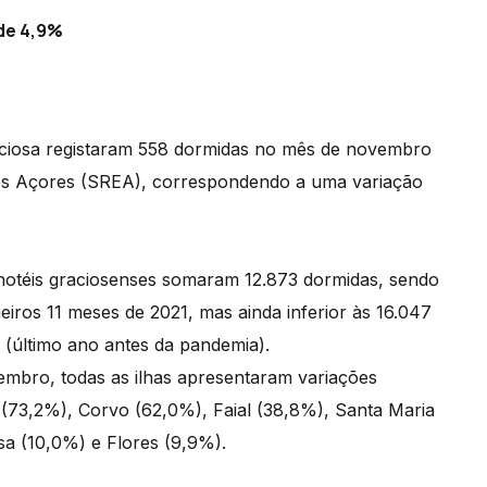
de 4,9%
raciosa registaram 558 dormidas no mês de novembro
 dos Açores (SREA), correspondendo a uma variação
hotéis graciosenses somaram 12.873 dormidas, sendo
eiros 11 meses de 2021, mas ainda inferior às 16.047
 (último ano antes da pandemia).
mbro, todas as ilhas apresentaram variações
 (73,2%), Corvo (62,0%), Faial (38,8%), Santa Maria
sa (10,0%) e Flores (9,9%).