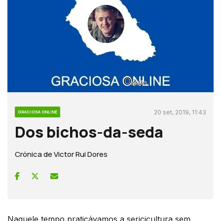
20 set, 2019, 11:43
GRACIOSA ONLINE
Dos bichos-da-seda
Crónica de Victor Rui Dores
Naquele tempo praticávamos a sericicultura sem