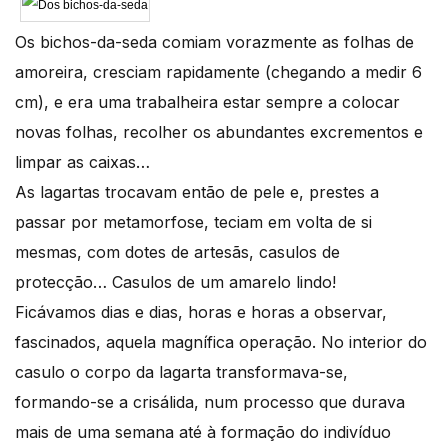
Os bichos-da-seda comiam vorazmente as folhas de
amoreira, cresciam rapidamente (chegando a medir 6
cm), e era uma trabalheira estar sempre a colocar
novas folhas, recolher os abundantes excrementos e
limpar as caixas…
As lagartas trocavam então de pele e, prestes a
passar por metamorfose, teciam em volta de si
mesmas, com dotes de artesãs, casulos de
protecção… Casulos de um amarelo lindo!
Ficávamos dias e dias, horas e horas a observar,
fascinados, aquela magnífica operação. No interior do
casulo o corpo da lagarta transformava-se,
formando-se a crisálida, num processo que durava
mais de uma semana até à formação do indivíduo