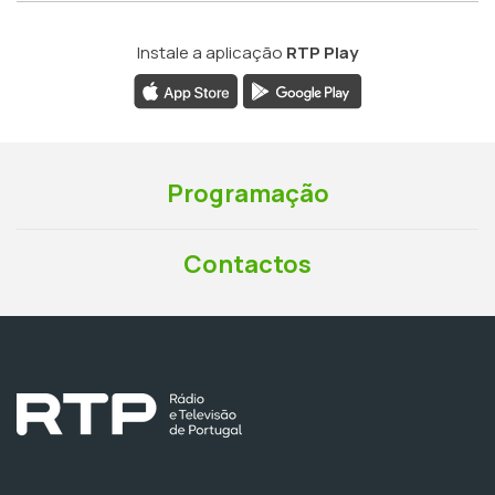
Instale a aplicação
RTP Play
Programação
Contactos