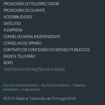
PROVEDORA DO TELESPECTADOR
PROVEDORA DO OUVINTE
ACESSIBILIDADES
SATÉLITES
A EMPRESA
CONSELHO GERAL INDEPENDENTE
CONSELHO DE OPINIÃO
CONTRATO DE CONCESSÃO DO SERVIÇO PÚBLICO DE
RÁDIO E TELEVISÃO
RGPD
GESTÃO DAS DEFINIÇÕES DE COOKIES
POLÍTICA DE PRIVACIDADE
|
POLÍTICA DE COOKIES
|
TERMOS E
CONDIÇÕES
|
PUBLICIDADE
© RTP, Rádio e Televisão de Portugal 2026