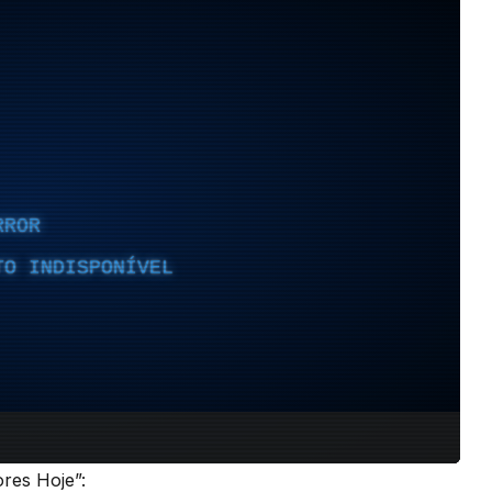
ores Hoje”: