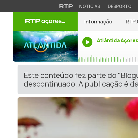
NOTÍCIAS
DESPORTO
Informação
RTP 
Atlântida Açore
Este conteúdo fez parte do "Blog
descontinuado. A publicação é da