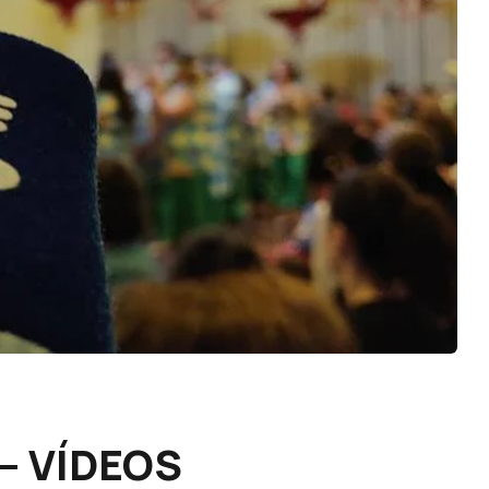
 – VÍDEOS