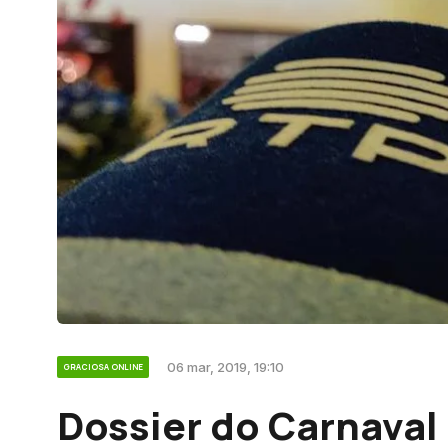
06 mar, 2019, 19:10
GRACIOSA ONLINE
Dossier do Carnaval