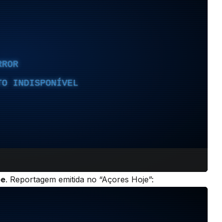
pe
. Reportagem emitida no “Açores Hoje”: