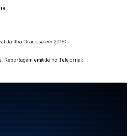
019
al da Ilha Graciosa em 2019:
. Reportagem emitida no Telejornal: