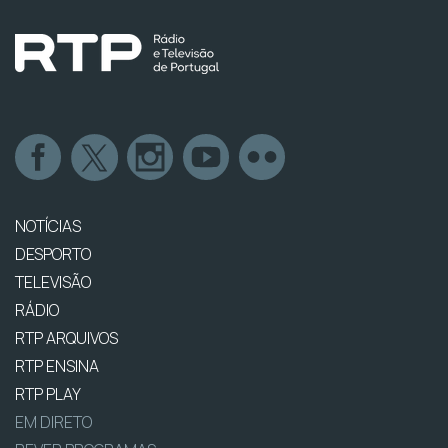
NOTÍCIAS
DESPORTO
TELEVISÃO
RÁDIO
RTP ARQUIVOS
RTP ENSINA
RTP PLAY
EM DIRETO