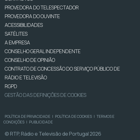
PROVEDORA DO TELESPECTADOR
PROVEDORA DO OUVINTE
ACESSIBILIDADES
SATÉLITES
A EMPRESA
CONSELHO GERAL INDEPENDENTE
CONSELHO DE OPINIÃO
CONTRATO DE CONCESSÃO DO SERVIÇO PÚBLICO DE
RÁDIO E TELEVISÃO
RGPD
GESTÃO DAS DEFINIÇÕES DE COOKIES
POLÍTICA DE PRIVACIDADE
|
POLÍTICA DE COOKIES
|
TERMOS E
CONDIÇÕES
|
PUBLICIDADE
© RTP, Rádio e Televisão de Portugal 2026