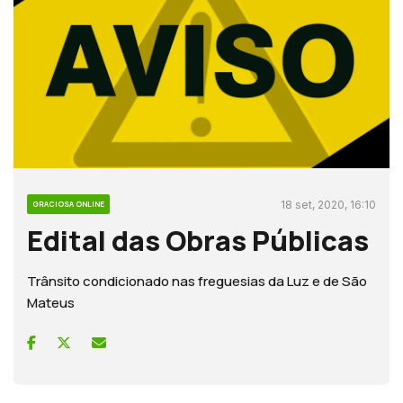
18 set, 2020, 16:10
GRACIOSA ONLINE
Edital das Obras Públicas
Trânsito condicionado nas freguesias da Luz e de São
Mateus