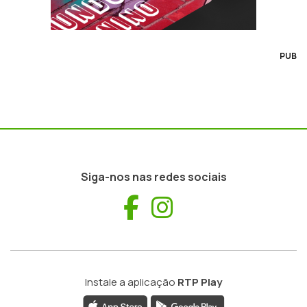
PUB
Siga-nos nas redes sociais
Facebook
Instagram
Instale a aplicação
RTP Play