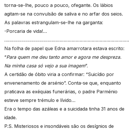
torna-se-lhe, pouco a pouco, ofegante. Os lábios
agitam-se na convulsão de saliva e no arfar dos seios.
As palavras estrangulam-se-lhe na garganta:
-Porcaria de vida!…
………………………………………………………………………………
Na folha de papel que Edna amarrotara estava escrito:
“
Para quem me deu tanto amor e agora me despreza.
Na minha casa só vejo a sua imagem
”.
A certidão de óbito viria a confirmar: “Suicídio por
envenenamento de arsénio”. Conta-se que, enquanto
praticava as exéquias funerárias, o padre Parménio
esteve sempre trémulo e lívido…
Era o tempo das azáleas e a suicidada tinha 31 anos de
idade.
P.S. Misteriosos e insondáveis são os desígnios de