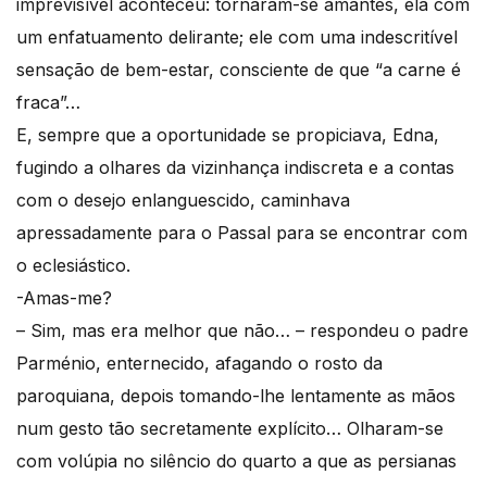
imprevisível aconteceu: tornaram-se amantes, ela com
um enfatuamento delirante; ele com uma indescritível
sensação de bem-estar, consciente de que “a carne é
fraca”…
E, sempre que a oportunidade se propiciava, Edna,
fugindo a olhares da vizinhança indiscreta e a contas
com o desejo enlanguescido, caminhava
apressadamente para o Passal para se encontrar com
o eclesiástico.
-Amas-me?
– Sim, mas era melhor que não… – respondeu o padre
Parménio, enternecido, afagando o rosto da
paroquiana, depois tomando-lhe lentamente as mãos
num gesto tão secretamente explícito… Olharam-se
com volúpia no silêncio do quarto a que as persianas