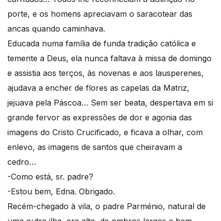
porte, e os homens apreciavam o saracotear das
ancas quando caminhava.
Educada numa família de funda tradição católica e
temente a Deus, ela nunca faltava à missa de domingo
e assistia aos terços, às novenas e aos lausperenes,
ajudava a encher de flores as capelas da Matriz,
jejuava pela Páscoa… Sem ser beata, despertava em si
grande fervor as expressões de dor e agonia das
imagens do Cristo Crucificado, e ficava a olhar, com
enlevo, as imagens de santos que cheiravam a
cedro…
-Como está, sr. padre?
-Estou bem, Edna. Obrigado.
Recém-chegado à vila, o padre Parménio, natural de