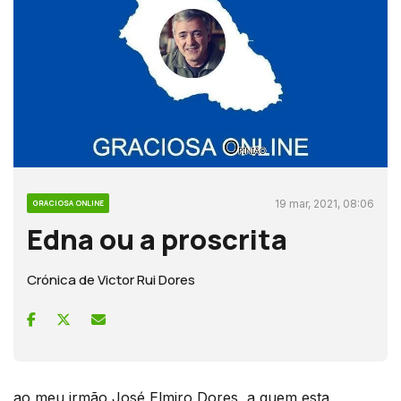
19 mar, 2021, 08:06
GRACIOSA ONLINE
Edna ou a proscrita
Crónica de Victor Rui Dores
ao meu irmão José Elmiro Dores, a quem esta