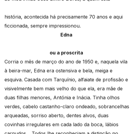
história, acontecida há precisamente 70 anos e aqui
ficcionada, sempre impressionou.
Edna
ou a proscrita
Corria o mês de março do ano de 1950 e, naquela vila
à beira-mar, Edna era ostensiva e bela, meiga e
esquiva. Casada com Tarquínio, alfaiate de profissão e
visivelmente bem mais velho do que ela, era mãe de
duas filhas menores, Antónia e Inácia. Tinha olhos
verdes, cabelo castanho-claro ondeado, sobrancelhas
arqueadas, sorriso aberto, dentes alvos, duas
covinhas irregulares em cada lado da boca, lábios
carnudos… Todos lhe reconheciam a distinção no