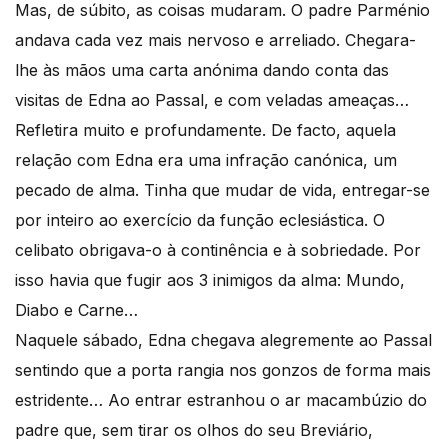
Mas, de súbito, as coisas mudaram. O padre Parménio
andava cada vez mais nervoso e arreliado. Chegara-
lhe às mãos uma carta anónima dando conta das
visitas de Edna ao Passal, e com veladas ameaças…
Refletira muito e profundamente. De facto, aquela
relação com Edna era uma infração canónica, um
pecado de alma. Tinha que mudar de vida, entregar-se
por inteiro ao exercício da função eclesiástica. O
celibato obrigava-o à continência e à sobriedade. Por
isso havia que fugir aos 3 inimigos da alma: Mundo,
Diabo e Carne…
Naquele sábado, Edna chegava alegremente ao Passal
sentindo que a porta rangia nos gonzos de forma mais
estridente… Ao entrar estranhou o ar macambúzio do
padre que, sem tirar os olhos do seu Breviário,