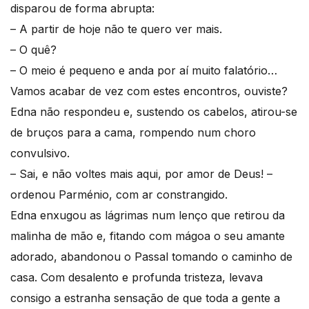
disparou de forma abrupta:
– A partir de hoje não te quero ver mais.
– O quê?
– O meio é pequeno e anda por aí muito falatório…
Vamos acabar de vez com estes encontros, ouviste?
Edna não respondeu e, sustendo os cabelos, atirou-se
de bruços para a cama, rompendo num choro
convulsivo.
– Sai, e não voltes mais aqui, por amor de Deus! –
ordenou Parménio, com ar constrangido.
Edna enxugou as lágrimas num lenço que retirou da
malinha de mão e, fitando com mágoa o seu amante
adorado, abandonou o Passal tomando o caminho de
casa. Com desalento e profunda tristeza, levava
consigo a estranha sensação de que toda a gente a