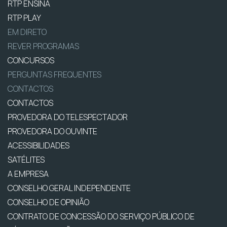
RTP ENSINA
RTP PLAY
EM DIRETO
REVER PROGRAMAS
CONCURSOS
PERGUNTAS FREQUENTES
CONTACTOS
CONTACTOS
PROVEDORA DO TELESPECTADOR
PROVEDORA DO OUVINTE
ACESSIBILIDADES
SATÉLITES
A EMPRESA
CONSELHO GERAL INDEPENDENTE
CONSELHO DE OPINIÃO
CONTRATO DE CONCESSÃO DO SERVIÇO PÚBLICO DE