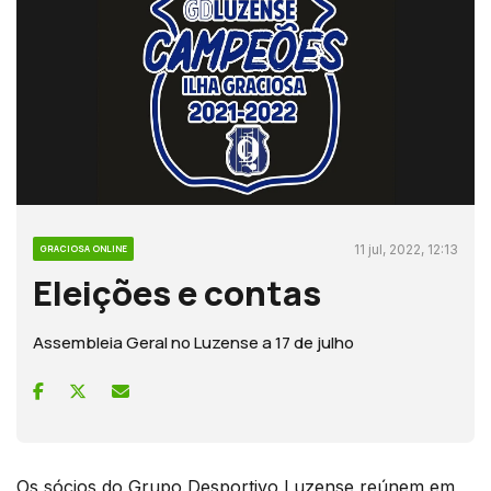
11 jul, 2022, 12:13
GRACIOSA ONLINE
Eleições e contas
Assembleia Geral no Luzense a 17 de julho
Os sócios do Grupo Desportivo Luzense reúnem em