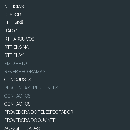
NOTÍCIAS
DESPORTO
TELEVISÃO
RÁDIO
RTP ARQUIVOS
RTP ENSINA
RTP PLAY
EM DIRETO
REVER PROGRAMAS
CONCURSOS
PERGUNTAS FREQUENTES
CONTACTOS
CONTACTOS
PROVEDORA DO TELESPECTADOR
PROVEDORA DO OUVINTE
ACESSIBILIDADES