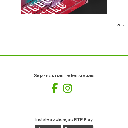
PUB
Siga-nos nas redes sociais
Facebook
Instagram
Instale a aplicação
RTP Play