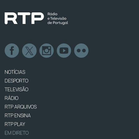
NOTÍCIAS
DESPORTO
TELEVISÃO
RÁDIO
RTP ARQUIVOS
RTP ENSINA
RTP PLAY
EM DIRETO