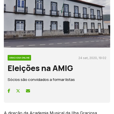
24 set, 2020, 19:02
GRACIOSA ONLINE
Eleições na AMIG
Sócios são convidados a formar listas
A direção da Academia Musical da Ilha Graciosa