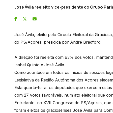
José Ávila reeleito vice-presidente do Grupo Par
José Ávila, eleito pelo Circulo Eleitoral da Gracios
do PS/Açores, presidida por André Bradford.
A direção foi reeleita com 93% dos votos, mantend
Isabel Quinto e José Ávila.
Como acontece em todos os inícios de sessões legi
Legislativa da Região Autónoma dos Açores elegem
Esta quarta-feira, os deputados que exercem estas f
com 27 votos favoráveis, num ato eleitoral que c
Entretanto, no XVII Congresso do PS/Açores, que d
foram eleitos os graciosenses José Ávila para Com