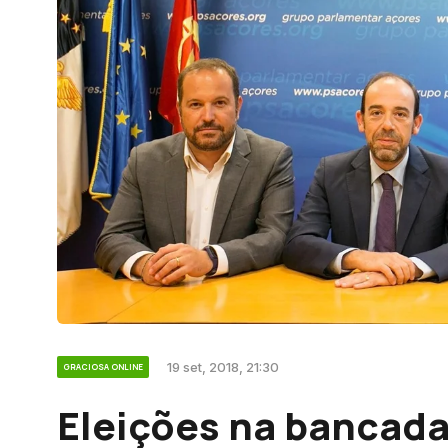
19 set, 2018, 21:30
GRACIOSA ONLINE
Eleições na bancad