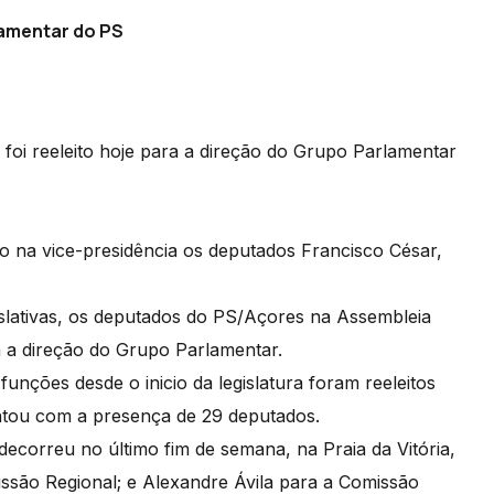
lamentar do PS
a, foi reeleito hoje para a direção do Grupo Parlamentar
o na vice-presidência os deputados Francisco César,
slativas, os deputados do PS/Açores na Assembleia
 a direção do Grupo Parlamentar.
unções desde o inicio da legislatura foram reeleitos
ontou com a presença de 29 deputados.
ecorreu no último fim de semana, na Praia da Vitória,
issão Regional; e Alexandre Ávila para a Comissão