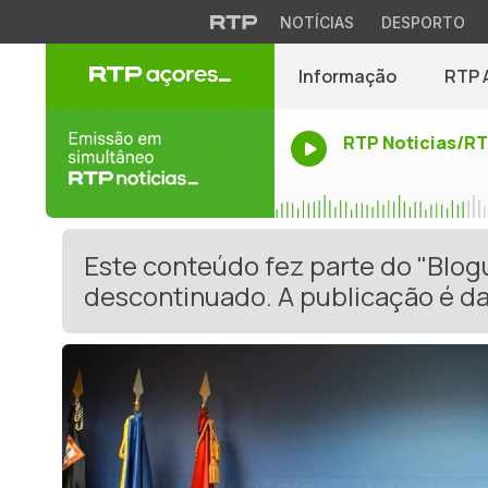
NOTÍCIAS
DESPORTO
Informação
RTP 
RTP Noticias/R
Este conteúdo fez parte do "Blog
descontinuado. A publicação é da