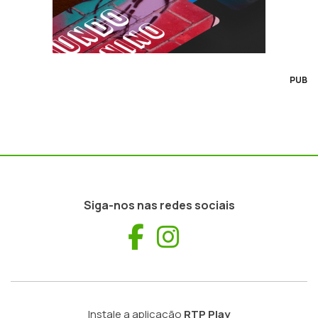
PUB
Siga-nos nas redes sociais
Facebook
Instagram
Instale a aplicação
RTP Play