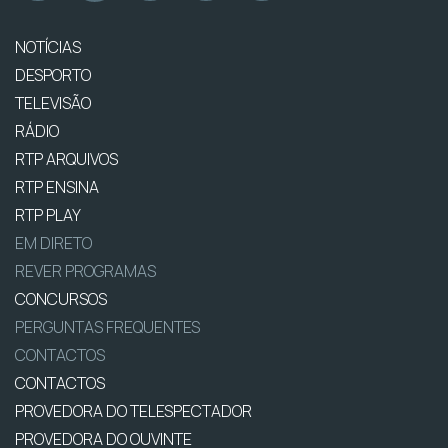
NOTÍCIAS
DESPORTO
TELEVISÃO
RÁDIO
RTP ARQUIVOS
RTP ENSINA
RTP PLAY
EM DIRETO
REVER PROGRAMAS
CONCURSOS
PERGUNTAS FREQUENTES
CONTACTOS
CONTACTOS
PROVEDORA DO TELESPECTADOR
PROVEDORA DO OUVINTE