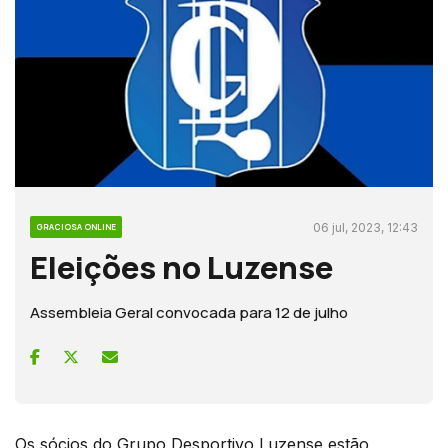
06 jul, 2023, 12:43
GRACIOSA ONLINE
Eleições no Luzense
Assembleia Geral convocada para 12 de julho
Os sócios do Grupo Desportivo Luzense estão