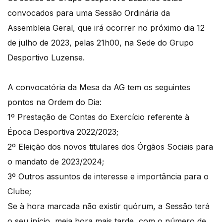
convocados para uma Sessão Ordinária da
Assembleia Geral, que irá ocorrer no próximo dia 12
de julho de 2023, pelas 21h00, na Sede do Grupo
Desportivo Luzense.
A convocatória da Mesa da AG tem os seguintes
pontos na Ordem do Dia:
1º Prestação de Contas do Exercício referente à
Época Desportiva 2022/2023;
2º Eleição dos novos titulares dos Órgãos Sociais para
o mandato de 2023/2024;
3º Outros assuntos de interesse e importância para o
Clube;
Se à hora marcada não existir quórum, a Sessão terá
o seu início, meia hora mais tarde, com o número de