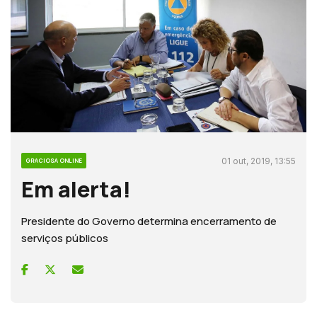
01 out, 2019, 13:55
GRACIOSA ONLINE
Em alerta!
Presidente do Governo determina encerramento de
serviços públicos