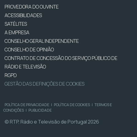
PROVEDORA DO OUVINTE
ACESSIBILIDADES
SATÉLITES
A EMPRESA
CONSELHO GERAL INDEPENDENTE
CONSELHO DE OPINIÃO
CONTRATO DE CONCESSÃO DO SERVIÇO PÚBLICO DE
RÁDIO E TELEVISÃO
RGPD
GESTÃO DAS DEFINIÇÕES DE COOKIES
POLÍTICA DE PRIVACIDADE
|
POLÍTICA DE COOKIES
|
TERMOS E
CONDIÇÕES
|
PUBLICIDADE
© RTP, Rádio e Televisão de Portugal 2026