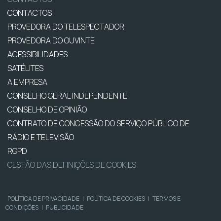
CONTACTOS
PROVEDORA DO TELESPECTADOR
PROVEDORA DO OUVINTE
ACESSIBILIDADES
SATÉLITES
A EMPRESA
CONSELHO GERAL INDEPENDENTE
CONSELHO DE OPINIÃO
CONTRATO DE CONCESSÃO DO SERVIÇO PÚBLICO DE
RÁDIO E TELEVISÃO
RGPD
GESTÃO DAS DEFINIÇÕES DE COOKIES
POLÍTICA DE PRIVACIDADE
|
POLÍTICA DE COOKIES
|
TERMOS E
CONDIÇÕES
|
PUBLICIDADE