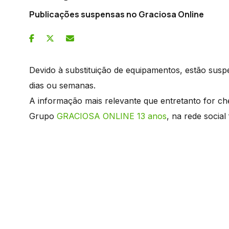
Publicações suspensas no Graciosa Online
Devido à substituição de equipamentos, estão sus
dias ou semanas.
A informação mais relevante que entretanto for ch
Grupo
GRACIOSA ONLINE 13 anos
, na rede socia