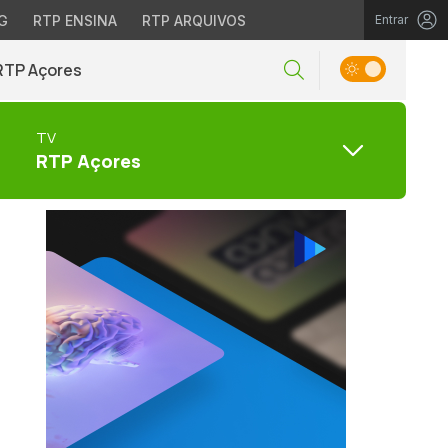
G
RTP ENSINA
RTP ARQUIVOS
Entrar
RTP Açores
TV
RTP Açores