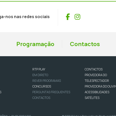
Facebook
Instagram
ga-nos nas redes sociais
Programação
Contactos
RTP PLAY
CONTACTOS
EM DIRETO
PROVEDORA DO
REVER PROGRAMAS
TELESPECTADOR
CONCURSOS
PROVEDORA DO OUVI
S
PERGUNTAS FREQUENTES
ACESSIBILIDADES
CONTACTOS
SATÉLITES