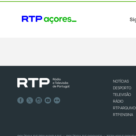
Si
NOTÍCIAS
DESPORTO
TELEVISÃO
RÁDIO
RTP ARQUIVO
RTP ENSINA