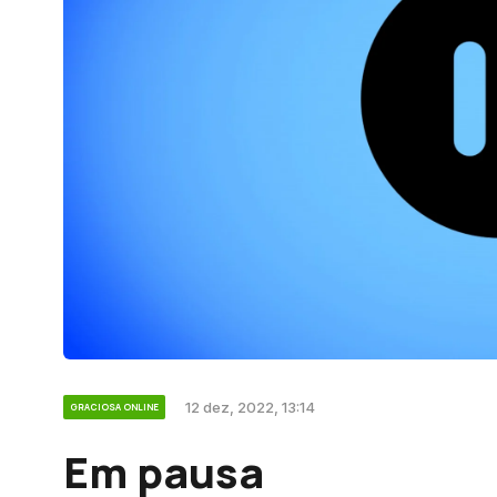
12 dez, 2022, 13:14
GRACIOSA ONLINE
Em pausa