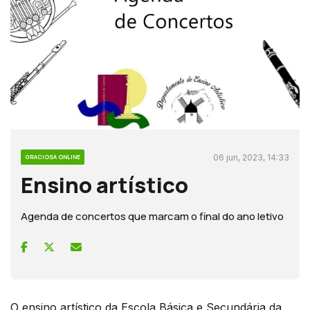
06 jun, 2023, 14:33
GRACIOSA ONLINE
Ensino artístico
Agenda de concertos que marcam o final do ano letivo
O ensino artístico da Escola Básica e Secundária da