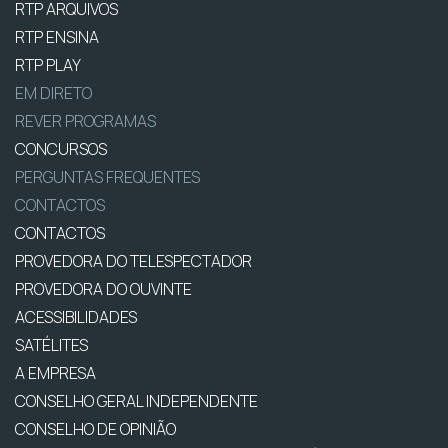
RTP ARQUIVOS
RTP ENSINA
RTP PLAY
EM DIRETO
REVER PROGRAMAS
CONCURSOS
PERGUNTAS FREQUENTES
CONTACTOS
CONTACTOS
PROVEDORA DO TELESPECTADOR
PROVEDORA DO OUVINTE
ACESSIBILIDADES
SATÉLITES
A EMPRESA
CONSELHO GERAL INDEPENDENTE
CONSELHO DE OPINIÃO