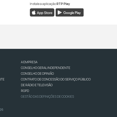
Instale a aplicação
RTP Play
A EMPRESA
CONSELHO GERAL INDEPENDENTE
CONSELHO DE OPINIÃO
NTE
CONTRATO DE CONCESSÃO DO SERVIÇO PÚBLICO
DE RÁDIO E TELEVISÃO
RGPD
GESTÃO DAS DEFINIÇÕES DE COOKIES
026