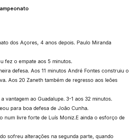
 campeonato
ato dos Açores, 4 anos depois. Paulo Miranda
u fez o empate aos 5 minutos.
eira defesa. Aos 11 minutos André Fontes construiu o
va. Aos 20 Zaneth também de regresso aos leões
m a vantagem ao Guadalupe. 3-1 aos 32 minutos.
eceou para boa defesa de João Cunha.
ro num livre forte de Luís Moniz.E ainda o esforço de
ado sofreu alterações na segunda parte, quando