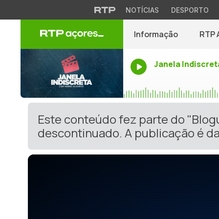
NOTÍCIAS
DESPORTO
Informação
RTP 
Janela Indiscret
Este conteúdo fez parte do "Blog
descontinuado. A publicação é da