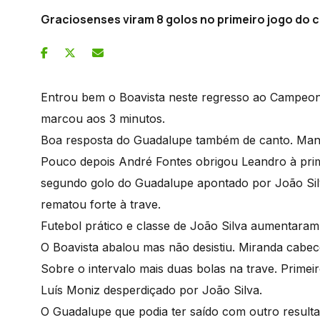
Graciosenses viram 8 golos no primeiro jogo do
Entrou bem o Boavista neste regresso ao Campeon
marcou aos 3 minutos.
Boa resposta do Guadalupe também de canto. Man
Pouco depois André Fontes obrigou Leandro à prim
segundo golo do Guadalupe apontado por João Sil
rematou forte à trave.
Futebol prático e classe de João Silva aumentara
O Boavista abalou mas não desistiu. Miranda cab
Sobre o intervalo mais duas bolas na trave. Primei
Luís Moniz desperdiçado por João Silva.
O Guadalupe que podia ter saído com outro result