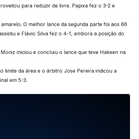
oveitou para reduzir de livre. Papixa fez o 3-2 e
amarelo. O melhor lance da segunda parte foi aos 86
ssistiu e Flávio Silva fez o 4-1, embora a posição do
Moniz iniciou e concluiu o lance que teve Hakeen na
limite da área e o árbitro Jose Pereira indicou a
final em 5-3.