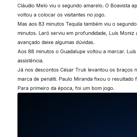
Cláudio Melo viu o segundo amarelo. O Boavista apr
voltou a colocar os visitantes no jogo.
Mas aos 83 minutos Tequila também viu o segundo 
minutos. Laró serviu em profundidade, Luís Moniz a
avançado deixe algumas dúvidas.
Aos 88 minutos o Guadalupe voltou a marcar. Luís 
assistência.
Já nos descontos César Truk levantou os braços no 
marca de penálti. Paulo Miranda fixou o resultado 
Para primeiro da época, foi um bom jogo.