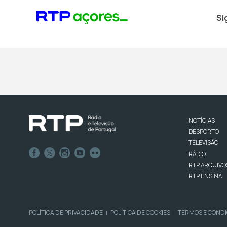
Si
NOTÍCIAS
DESPORTO
TELEVISÃO
RÁDIO
RTP ARQUIVO
RTP ENSINA
POLÍTICA DE PRIVACIDADE
POLÍTICA DE COOKIES
TERMOS E COND
|
|