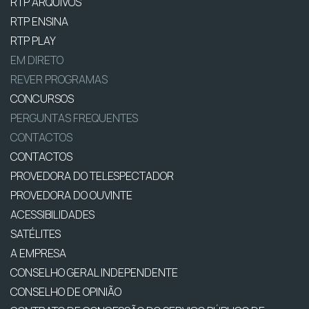
RTP ARQUIVOS
RTP ENSINA
RTP PLAY
EM DIRETO
REVER PROGRAMAS
CONCURSOS
PERGUNTAS FREQUENTES
CONTACTOS
CONTACTOS
PROVEDORA DO TELESPECTADOR
PROVEDORA DO OUVINTE
ACESSIBILIDADES
SATÉLITES
A EMPRESA
CONSELHO GERAL INDEPENDENTE
CONSELHO DE OPINIÃO