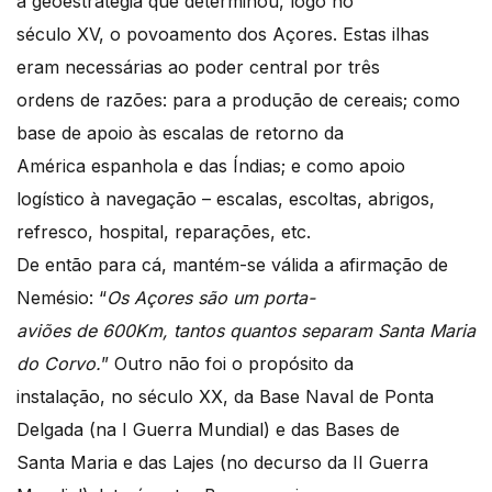
a geoestratégia que determinou, logo no
século XV, o povoamento dos Açores. Estas ilhas
eram necessárias ao poder central por três
ordens de razões: para a produção de cereais; como
base de apoio às escalas de retorno da
América espanhola e das Índias; e como apoio
logístico à navegação – escalas, escoltas, abrigos,
refresco, hospital, reparações, etc.
De então para cá, mantém-se válida a afirmação de
Nemésio: “
Os Açores são um porta-
aviões de 600Km, tantos quantos separam Santa Maria
do Corvo.
” Outro não foi o propósito da
instalação, no século XX, da Base Naval de Ponta
Delgada (na I Guerra Mundial) e das Bases de
Santa Maria e das Lajes (no decurso da II Guerra