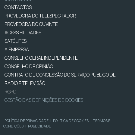
CONTACTOS
PROVEDORA DO TELESPECTADOR
PROVEDORA DO OUVINTE
ACESSIBILIDADES
SATÉLITES
A EMPRESA
CONSELHO GERAL INDEPENDENTE
CONSELHO DE OPINIÃO
CONTRATO DE CONCESSÃO DO SERVIÇO PÚBLICO DE
RÁDIO E TELEVISÃO
RGPD
GESTÃO DAS DEFINIÇÕES DE COOKIES
POLÍTICA DE PRIVACIDADE
|
POLÍTICA DE COOKIES
|
TERMOS E
CONDIÇÕES
|
PUBLICIDADE