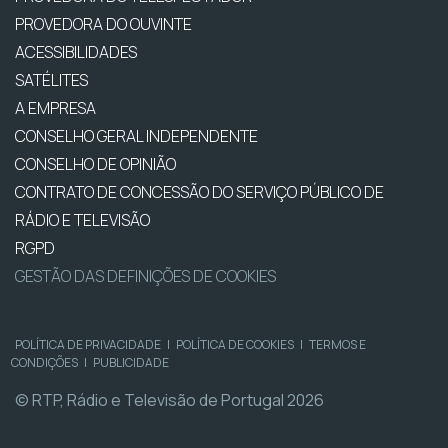
PROVEDORA DO OUVINTE
ACESSIBILIDADES
SATÉLITES
A EMPRESA
CONSELHO GERAL INDEPENDENTE
CONSELHO DE OPINIÃO
CONTRATO DE CONCESSÃO DO SERVIÇO PÚBLICO DE
RÁDIO E TELEVISÃO
RGPD
GESTÃO DAS DEFINIÇÕES DE COOKIES
POLÍTICA DE PRIVACIDADE
|
POLÍTICA DE COOKIES
|
TERMOS E
CONDIÇÕES
|
PUBLICIDADE
© RTP, Rádio e Televisão de Portugal 2026