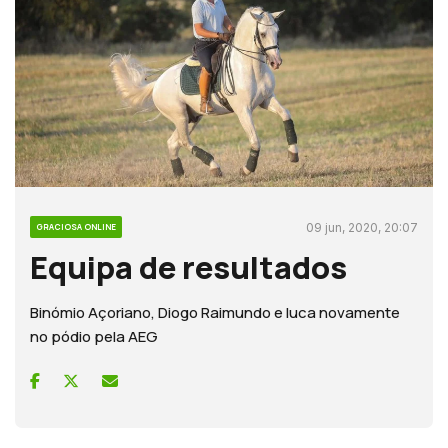
09 jun, 2020, 20:07
GRACIOSA ONLINE
Equipa de resultados
Binómio Açoriano, Diogo Raimundo e Iuca novamente
no pódio pela AEG