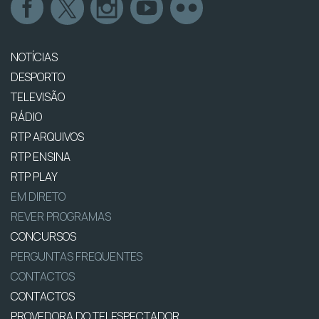
NOTÍCIAS
DESPORTO
TELEVISÃO
RÁDIO
RTP ARQUIVOS
RTP ENSINA
RTP PLAY
EM DIRETO
REVER PROGRAMAS
CONCURSOS
PERGUNTAS FREQUENTES
CONTACTOS
CONTACTOS
PROVEDORA DO TELESPECTADOR