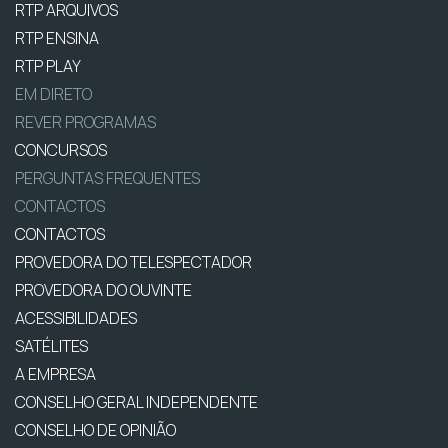
RTP ARQUIVOS
RTP ENSINA
RTP PLAY
EM DIRETO
REVER PROGRAMAS
CONCURSOS
PERGUNTAS FREQUENTES
CONTACTOS
CONTACTOS
PROVEDORA DO TELESPECTADOR
PROVEDORA DO OUVINTE
ACESSIBILIDADES
SATÉLITES
A EMPRESA
CONSELHO GERAL INDEPENDENTE
CONSELHO DE OPINIÃO