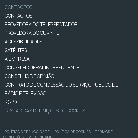
CONTACTOS
CONTACTOS
PROVEDORA DO TELESPECTADOR
PROVEDORA DO OUVINTE
ACESSIBILIDADES
SATÉLITES
A EMPRESA
CONSELHO GERAL INDEPENDENTE
CONSELHO DE OPINIÃO
CONTRATO DE CONCESSÃO DO SERVIÇO PÚBLICO DE
RÁDIO E TELEVISÃO
RGPD
GESTÃO DAS DEFINIÇÕES DE COOKIES
POLÍTICA DE PRIVACIDADE
|
POLÍTICA DE COOKIES
|
TERMOS E
CONDIÇÕES
|
PUBLICIDADE