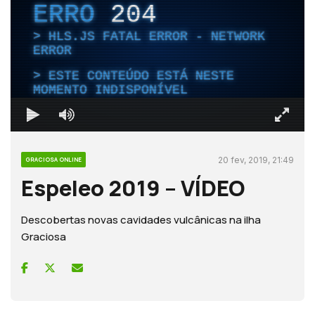
ERRO
204
HLS.JS FATAL ERROR - NETWORK
ERROR
ESTE CONTEÚDO ESTÁ NESTE
MOMENTO INDISPONÍVEL
20 fev, 2019, 21:49
GRACIOSA ONLINE
Espeleo 2019 – VÍDEO
Descobertas novas cavidades vulcânicas na ilha
Graciosa