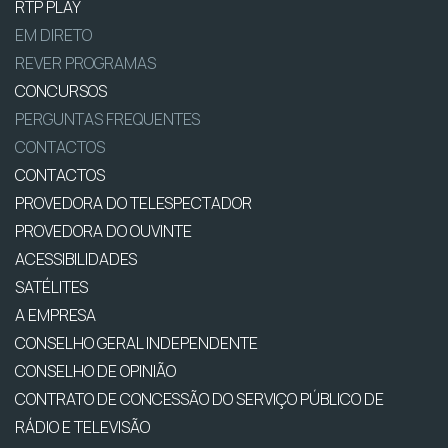
RTP PLAY
EM DIRETO
REVER PROGRAMAS
CONCURSOS
PERGUNTAS FREQUENTES
CONTACTOS
CONTACTOS
PROVEDORA DO TELESPECTADOR
PROVEDORA DO OUVINTE
ACESSIBILIDADES
SATÉLITES
A EMPRESA
CONSELHO GERAL INDEPENDENTE
CONSELHO DE OPINIÃO
CONTRATO DE CONCESSÃO DO SERVIÇO PÚBLICO DE
RÁDIO E TELEVISÃO