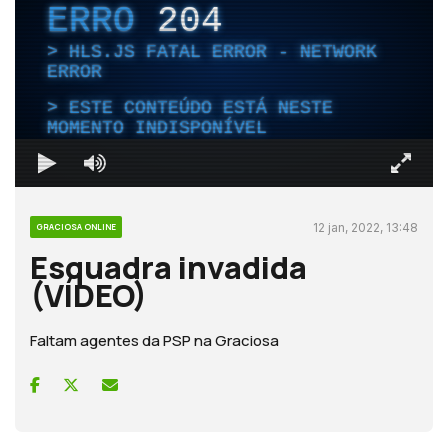
ERRO
204
HLS.JS FATAL ERROR - NETWORK
ERROR
ESTE CONTEÚDO ESTÁ NESTE
MOMENTO INDISPONÍVEL
12 jan, 2022, 13:48
GRACIOSA ONLINE
Esquadra invadida
(VÍDEO)
Faltam agentes da PSP na Graciosa