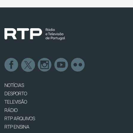
NOTÍCIAS
DESPORTO
TELEVISÃO
RÁDIO
RTP ARQUIVOS
RTP ENSINA