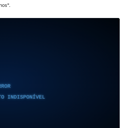
anos".