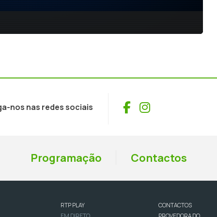
Facebook
Instagram
ga-nos nas redes sociais
Programação
Contactos
RTP PLAY
CONTACTOS
EM DIRETO
PROVEDORA DO