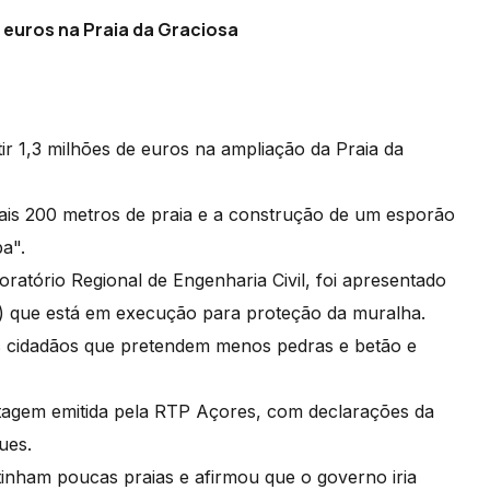
 euros na Praia da Graciosa
ir 1,3 milhões de euros na ampliação da Praia da
e mais 200 metros de praia e a construção de um esporão
pa".
atório Regional de Engenharia Civil, foi apresentado
s) que está em execução para proteção da muralha.
s cidadãos que pretendem menos pedras e betão e
agem emitida pela RTP Açores, com declarações da
ques.
inham poucas praias e afirmou que o governo iria