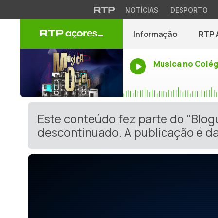
NOTÍCIAS
DESPORTO
Informação
RTP 
Musica no Colég
Este conteúdo fez parte do "Blog
descontinuado. A publicação é da