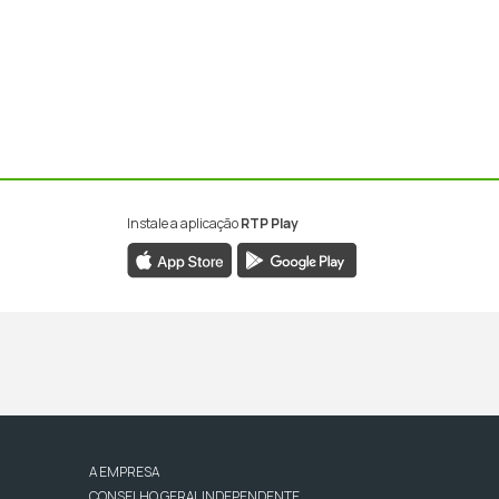
Instale a aplicação
RTP Play
A EMPRESA
CONSELHO GERAL INDEPENDENTE