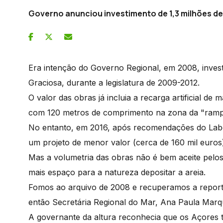
Governo anunciou investimento de 1,3 milhões de
Era intenção do Governo Regional, em 2008, invest
Graciosa, durante a legislatura de 2009-2012.
O valor das obras já incluia a recarga artificial d
com 120 metros de comprimento na zona da "ram
No entanto, em 2016, após recomendações do Labor
um projeto de menor valor (cerca de 160 mil euro
Mas a volumetria das obras não é bem aceite pelo
mais espaço para a natureza depositar a areia.
Fomos ao arquivo de 2008 e recuperamos a report
então Secretária Regional do Mar, Ana Paula Mar
A governante da altura reconhecia que os Açores t