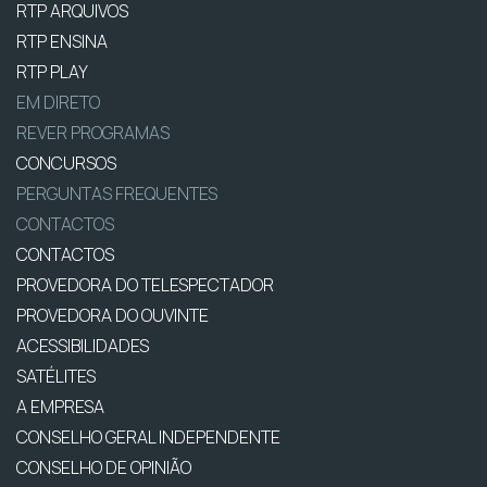
RTP ARQUIVOS
RTP ENSINA
RTP PLAY
EM DIRETO
REVER PROGRAMAS
CONCURSOS
PERGUNTAS FREQUENTES
CONTACTOS
CONTACTOS
PROVEDORA DO TELESPECTADOR
PROVEDORA DO OUVINTE
ACESSIBILIDADES
SATÉLITES
A EMPRESA
CONSELHO GERAL INDEPENDENTE
CONSELHO DE OPINIÃO