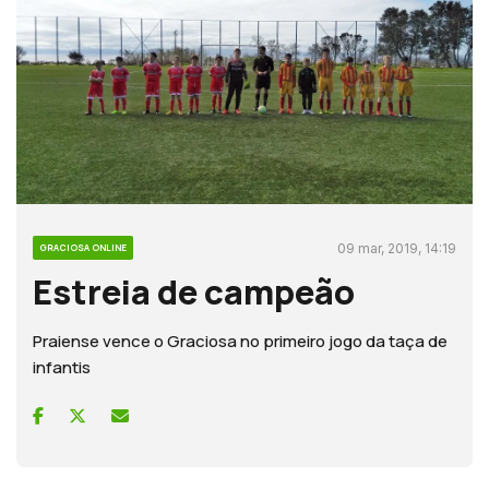
09 mar, 2019, 14:19
GRACIOSA ONLINE
Estreia de campeão
Praiense vence o Graciosa no primeiro jogo da taça de
infantis