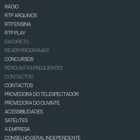
RÁDIO
RTP ARQUIVOS
RTP ENSINA
RTP PLAY
EM DIRETO
REVER PROGRAMAS
CONCURSOS
PERGUNTAS FREQUENTES
CONTACTOS
CONTACTOS
PROVEDORA DO TELESPECTADOR
PROVEDORA DO OUVINTE
ACESSIBILIDADES
SATÉLITES
A EMPRESA
CONSELHO GERAL INDEPENDENTE