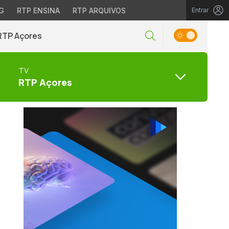
G
RTP ENSINA
RTP ARQUIVOS
Entrar
RTP Açores
TV
RTP Açores