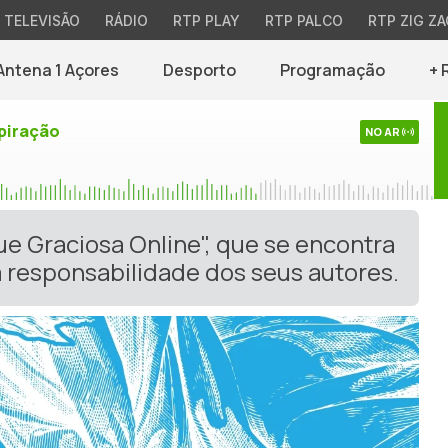
TELEVISÃO
RÁDIO
RTP PLAY
RTP PALCO
RTP ZIG ZA
Antena 1 Açores
Desporto
Programação
+ 
piração
NO AR
ue Graciosa Online", que se encontra
 responsabilidade dos seus autores.