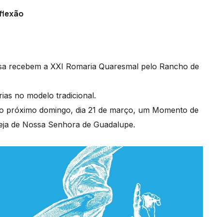
flexão
iosa recebem a XXI Romaria Quaresmal pelo Rancho de
ias no modelo tradicional.
o próximo domingo, dia 21 de março, um Momento de
reja de Nossa Senhora de Guadalupe.