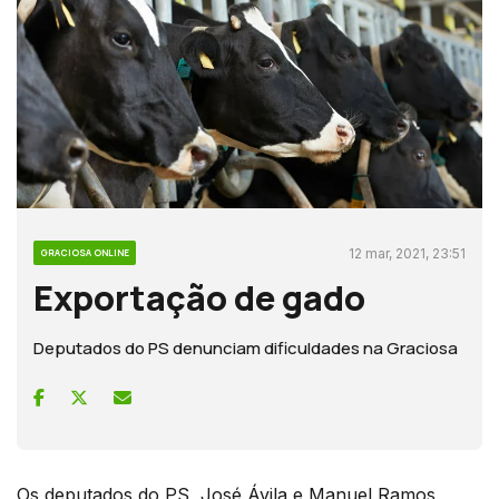
12 mar, 2021, 23:51
GRACIOSA ONLINE
Exportação de gado
Deputados do PS denunciam dificuldades na Graciosa
Os deputados do PS, José Ávila e Manuel Ramos,