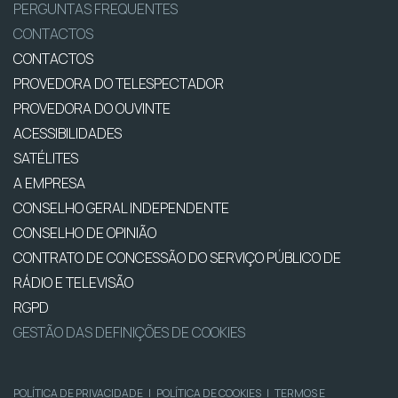
PERGUNTAS FREQUENTES
CONTACTOS
CONTACTOS
PROVEDORA DO TELESPECTADOR
PROVEDORA DO OUVINTE
ACESSIBILIDADES
SATÉLITES
A EMPRESA
CONSELHO GERAL INDEPENDENTE
CONSELHO DE OPINIÃO
CONTRATO DE CONCESSÃO DO SERVIÇO PÚBLICO DE
RÁDIO E TELEVISÃO
RGPD
GESTÃO DAS DEFINIÇÕES DE COOKIES
POLÍTICA DE PRIVACIDADE
|
POLÍTICA DE COOKIES
|
TERMOS E