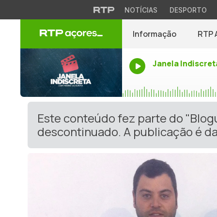
NOTÍCIAS
DESPORTO
Informação
RTP 
Janela Indiscret
Este conteúdo fez parte do "Blog
descontinuado. A publicação é da