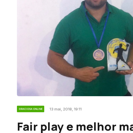
13 mai, 2018, 19:11
GRACIOSA ONLINE
Fair play e melhor 