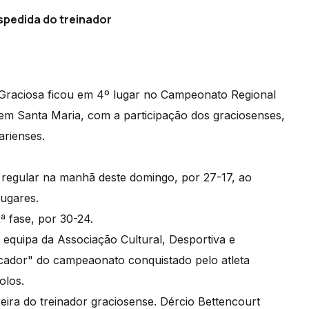
spedida do treinador
a Graciosa ficou em 4º lugar no Campeonato Regional
 em Santa Maria, com a participação dos graciosenses,
arienses.
 regular na manhã deste domingo, por 27-17, ao
lugares.
ª fase, por 30-24.
 equipa da Associação Cultural, Desportiva e
cador" do campeaonato conquistado pelo atleta
olos.
ra do treinador graciosense. Dércio Bettencourt