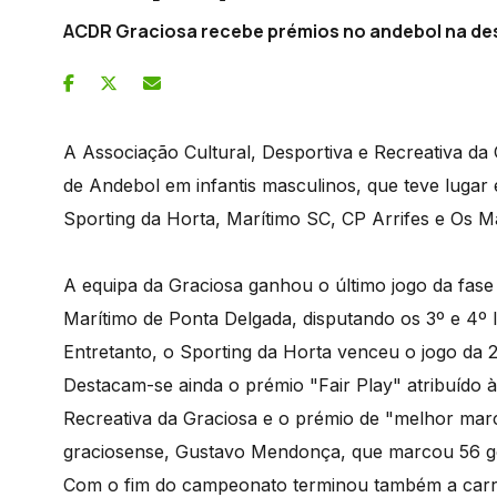
ACDR Graciosa recebe prémios no andebol na de
A Associação Cultural, Desportiva e Recreativa d
de Andebol em infantis masculinos, que teve lugar
Sporting da Horta, Marítimo SC, CP Arrifes e Os M
A equipa da Graciosa ganhou o último jogo da fase
Marítimo de Ponta Delgada, disputando os 3º e 4º 
Entretanto, o Sporting da Horta venceu o jogo da 2
Destacam-se ainda o prémio "Fair Play" atribuído à
Recreativa da Graciosa e o prémio de "melhor mar
graciosense, Gustavo Mendonça, que marcou 56 g
Com o fim do campeonato terminou também a carrei