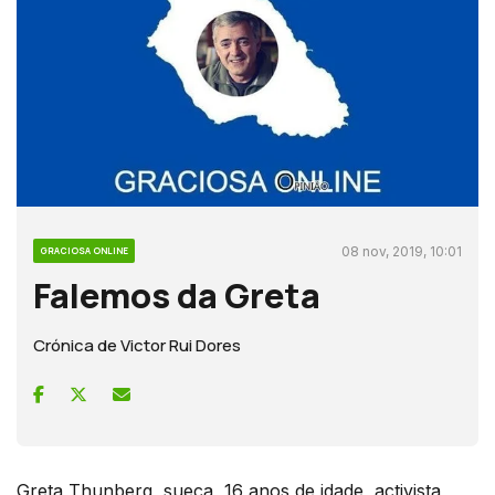
08 nov, 2019, 10:01
GRACIOSA ONLINE
Falemos da Greta
Crónica de Victor Rui Dores
Greta Thunberg, sueca, 16 anos de idade, activista