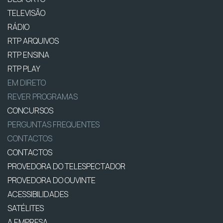
TELEVISÃO
RÁDIO
RTP ARQUIVOS
RTP ENSINA
RTP PLAY
EM DIRETO
REVER PROGRAMAS
CONCURSOS
PERGUNTAS FREQUENTES
CONTACTOS
CONTACTOS
PROVEDORA DO TELESPECTADOR
PROVEDORA DO OUVINTE
ACESSIBILIDADES
SATÉLITES
A EMPRESA