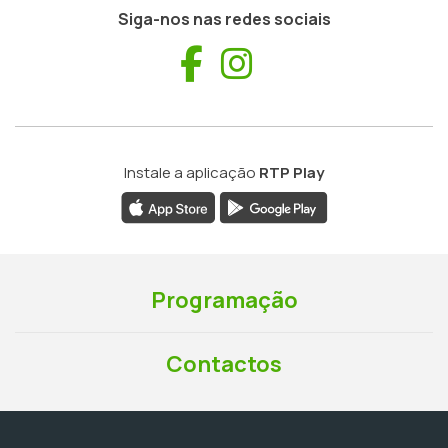
Siga-nos nas redes sociais
Facebook
Instagram
Instale a aplicação
RTP Play
Programação
Contactos