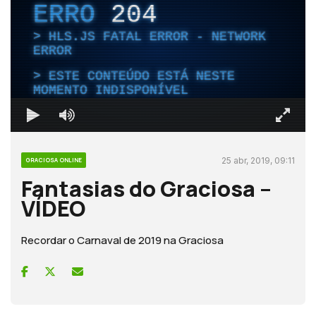
ERRO
204
HLS.JS FATAL ERROR - NETWORK
ERROR
ESTE CONTEÚDO ESTÁ NESTE
MOMENTO INDISPONÍVEL
25 abr, 2019, 09:11
GRACIOSA ONLINE
Fantasias do Graciosa –
VÍDEO
Recordar o Carnaval de 2019 na Graciosa