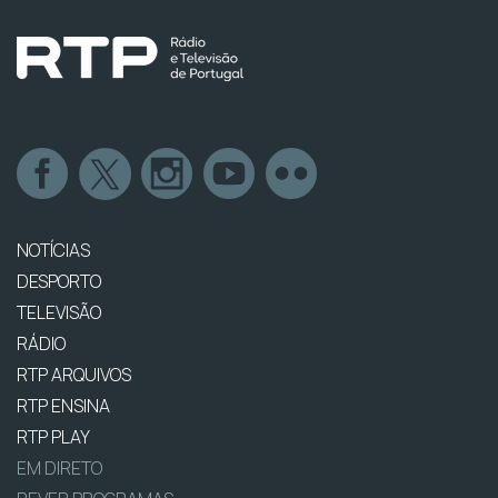
NOTÍCIAS
DESPORTO
TELEVISÃO
RÁDIO
RTP ARQUIVOS
RTP ENSINA
RTP PLAY
EM DIRETO