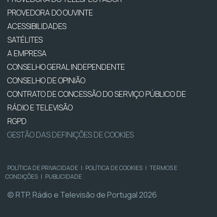
PROVEDORA DO OUVINTE
ACESSIBILIDADES
SATÉLITES
A EMPRESA
CONSELHO GERAL INDEPENDENTE
CONSELHO DE OPINIÃO
CONTRATO DE CONCESSÃO DO SERVIÇO PÚBLICO DE
RÁDIO E TELEVISÃO
RGPD
GESTÃO DAS DEFINIÇÕES DE COOKIES
POLÍTICA DE PRIVACIDADE
|
POLÍTICA DE COOKIES
|
TERMOS E
CONDIÇÕES
|
PUBLICIDADE
© RTP, Rádio e Televisão de Portugal 2026