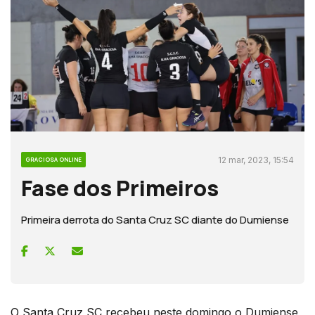
12 mar, 2023, 15:54
GRACIOSA ONLINE
Fase dos Primeiros
Primeira derrota do Santa Cruz SC diante do Dumiense
O Santa Cruz SC recebeu neste domingo o Dumiense