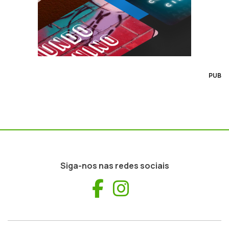
PUB
Siga-nos nas redes sociais
Facebook
Instagram