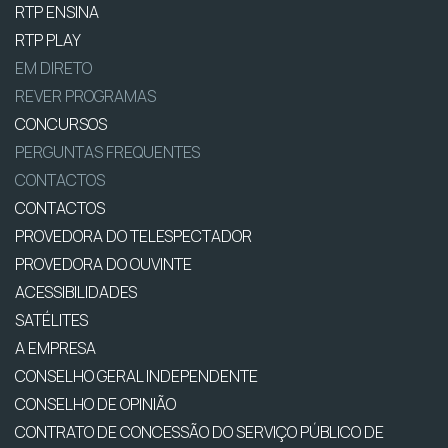
RTP ENSINA
RTP PLAY
EM DIRETO
REVER PROGRAMAS
CONCURSOS
PERGUNTAS FREQUENTES
CONTACTOS
CONTACTOS
PROVEDORA DO TELESPECTADOR
PROVEDORA DO OUVINTE
ACESSIBILIDADES
SATÉLITES
A EMPRESA
CONSELHO GERAL INDEPENDENTE
CONSELHO DE OPINIÃO
CONTRATO DE CONCESSÃO DO SERVIÇO PÚBLICO DE