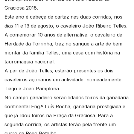
Graciosa 2018.
Este ano é cabeça de cartaz nas duas corridas, nos
dias 11 e 13 de agosto, o cavaleiro João Ribeiro Telles.
A comemorar 10 anos de alternativa, o cavaleiro da
Herdade da Torrinha, traz no sangue a arte de bem
montar da família Telles, uma casa com história na
tauromaquia nacional.
A par de João Telles, estarão presentes os dois
cavaleiros açorianos em actividade, nomeadamente
Tiago e João Pamplona.
No campo ganadeiro serão lidados toiros da ganadaria
continental Eng.º Luís Rocha, ganadaria prestigiada e
que já lidou toiros na Praça da Graciosa. Para a
segunda corrida, os artistas terão pela frente um
curro de Rego Botelho.