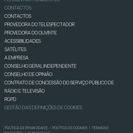
CONTACTOS
CONTACTOS
PROVEDORA DO TELESPECTADOR
PROVEDORA DO OUVINTE
ACESSIBILIDADES
SATÉLITES
A EMPRESA
CONSELHO GERAL INDEPENDENTE
CONSELHO DE OPINIÃO
CONTRATO DE CONCESSÃO DO SERVIÇO PÚBLICO DE
RÁDIO E TELEVISÃO
RGPD
GESTÃO DAS DEFINIÇÕES DE COOKIES
POLÍTICA DE PRIVACIDADE
|
POLÍTICA DE COOKIES
|
TERMOS E