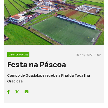
16 abr, 2022, 11:02
GRACIOSA ONLINE
Festa na Páscoa
Campo de Guadalupe recebe a Final da Taça Ilha
Graciosa