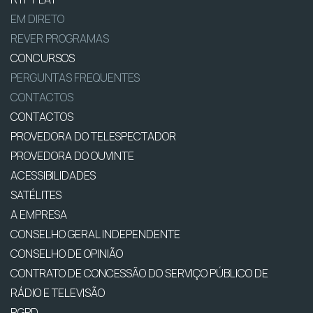
EM DIRETO
REVER PROGRAMAS
CONCURSOS
PERGUNTAS FREQUENTES
CONTACTOS
CONTACTOS
PROVEDORA DO TELESPECTADOR
PROVEDORA DO OUVINTE
ACESSIBILIDADES
SATÉLITES
A EMPRESA
CONSELHO GERAL INDEPENDENTE
CONSELHO DE OPINIÃO
CONTRATO DE CONCESSÃO DO SERVIÇO PÚBLICO DE
RÁDIO E TELEVISÃO
RGPD