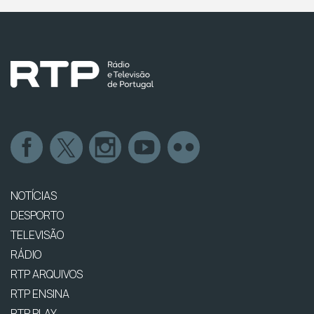
NOTÍCIAS
DESPORTO
TELEVISÃO
RÁDIO
RTP ARQUIVOS
RTP ENSINA
RTP PLAY