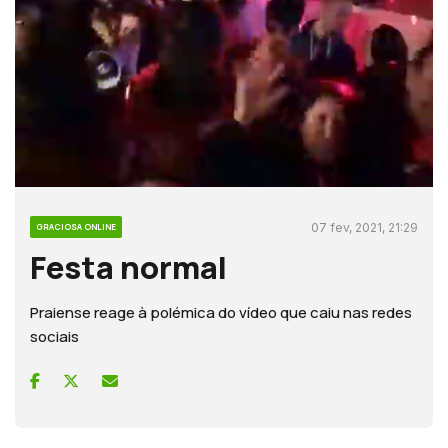
07 fev, 2021, 21:29
GRACIOSA ONLINE
Festa normal
Praiense reage à polémica do vídeo que caiu nas redes
sociais