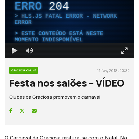
ERRO
204
HLS.JS FATAL ERROR - NETWORK
ERROR
ESTE CONTEÚDO ESTÁ NESTE
MOMENTO INDISPONÍVEL
11 fev, 2018, 20:32
GRACIOSA ONLINE
Festa nos salões – VÍDEO
Clubes da Graciosa promovem o carnaval
O Carnaval da Graciosa mistura-se com o Natal. Na