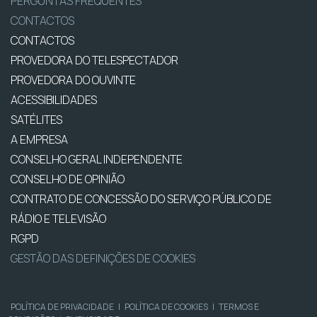
PERGUNTAS FREQUENTES
CONTACTOS
CONTACTOS
PROVEDORA DO TELESPECTADOR
PROVEDORA DO OUVINTE
ACESSIBILIDADES
SATÉLITES
A EMPRESA
CONSELHO GERAL INDEPENDENTE
CONSELHO DE OPINIÃO
CONTRATO DE CONCESSÃO DO SERVIÇO PÚBLICO DE
RÁDIO E TELEVISÃO
RGPD
GESTÃO DAS DEFINIÇÕES DE COOKIES
POLÍTICA DE PRIVACIDADE
|
POLÍTICA DE COOKIES
|
TERMOS E