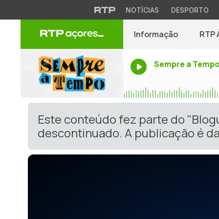
NOTÍCIAS
DESPORTO
Informação
RTP 
Sempre a Temp
Este conteúdo fez parte do "Blog
descontinuado. A publicação é da