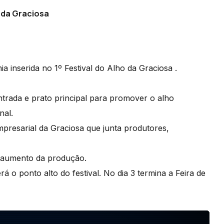
 da Graciosa
a inserida no 1º Festival do Alho da Graciosa .
rada e prato principal para promover o alho
nal.
presarial da Graciosa que junta produtores,
 o aumento da produção.
á o ponto alto do festival. No dia 3 termina a Feira de