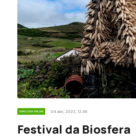
04 abr, 2023, 12:46
GRACIOSA ONLINE
Festival da Biosfera