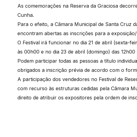
As comemorações na Reserva da Graciosa decorrem 
Cunha.
Para o efeito, a Câmara Municipal de Santa Cruz da
encontram abertas as inscrições para a exposição
O Festival irá funcionar no dia 21 de abril (sexta-
às 00h00 e no dia 23 de abril (domingo) das 12h0
Podem participar todas as pessoas a título individua
obrigados a inscrição prévia de acordo com o formu
A participação dos vendedores no Festival de Reser
com recurso às estruturas cedidas pela Câmara Mu
direito de atribuir os expositores pela ordem de in