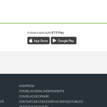
Instale a aplicação
RTP Play
A EMPRESA
CONSELHO GERAL INDEPENDENTE
CONSELHO DE OPINIÃO
NTE
CONTRATO DE CONCESSÃO DO SERVIÇO PÚBLICO
DE RÁDIO E TELEVISÃO