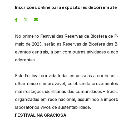
Inscrições online para expositores decorrem até 1
No primeiro Festival das Reservas da Biosfera de Po
maio de 2023, serão as Reservas da Biosfera das B
eventos centrais, a par com outras atividades a a
aderentes.
Este Festival convida todas as pessoas a conhecer 
olhar único e improvável, celebrando cruzamentos c
manifestações identitárias das comunidades – tradi
organizadas em rede nacional, assumindo a importân
laboratórios vivos de sustentabilidade.
FESTIVAL NA GRACIOSA