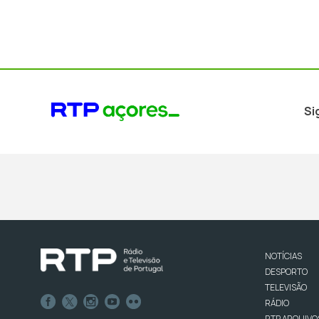
Si
NOTÍCIAS
DESPORTO
TELEVISÃO
RÁDIO
RTP ARQUIVO