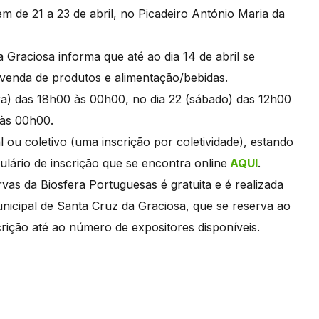
de 21 a 23 de abril, no Picadeiro António Maria da
 Graciosa informa que até ao dia 14 de abril se
/venda de produtos e alimentação/bebidas.
feira) das 18h00 às 00h00, no dia 22 (sábado) das 12h00
0 às 00h00.
l ou coletivo (uma inscrição por coletividade), estando
lário de inscrição que se encontra online
AQUI
.
vas da Biosfera Portuguesas é gratuita e é realizada
nicipal de Santa Cruz da Graciosa, que se reserva ao
scrição até ao número de expositores disponíveis.