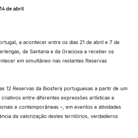
4 de abril
rtugal, a acontecer entre os dias 21 de abril e 7 de
erlengas, de Santana e da Graciosa a receber os
contecer em simultâneo nas restantes Reservas
as 12 Reservas da Biosfera portuguesas a partir de um
riativos entre diferentes expressões artísticas e
cionais e contemporâneas –, em eventos e atividades
cia da valorização destes territórios, verdadeiros