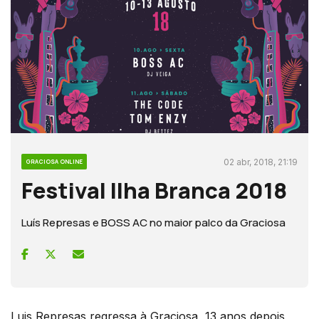
02 abr, 2018, 21:19
GRACIOSA ONLINE
Festival Ilha Branca 2018
Luís Represas e BOSS AC no maior palco da Graciosa
Luis Represas regressa à Graciosa, 13 anos depois,