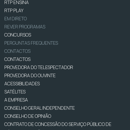
RTP ENSINA
RTP PLAY
EM DIRETO
REVER PROGRAMAS
CONCURSOS
PERGUNTAS FREQUENTES
CONTACTOS
CONTACTOS
PROVEDORA DO TELESPECTADOR
PROVEDORA DO OUVINTE
ACESSIBILIDADES
SATÉLITES
A EMPRESA
CONSELHO GERAL INDEPENDENTE
CONSELHO DE OPINIÃO
CONTRATO DE CONCESSÃO DO SERVIÇO PÚBLICO DE