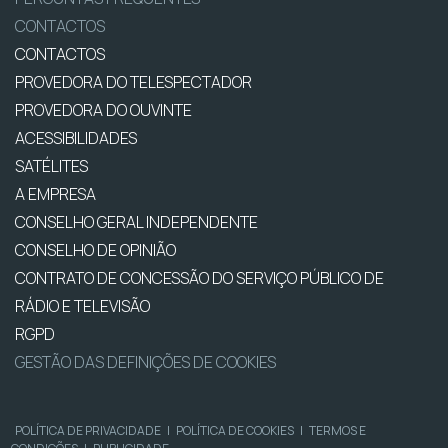
CONTACTOS
CONTACTOS
PROVEDORA DO TELESPECTADOR
PROVEDORA DO OUVINTE
ACESSIBILIDADES
SATÉLITES
A EMPRESA
CONSELHO GERAL INDEPENDENTE
CONSELHO DE OPINIÃO
CONTRATO DE CONCESSÃO DO SERVIÇO PÚBLICO DE
RÁDIO E TELEVISÃO
RGPD
GESTÃO DAS DEFINIÇÕES DE COOKIES
POLÍTICA DE PRIVACIDADE
|
POLÍTICA DE COOKIES
|
TERMOS E