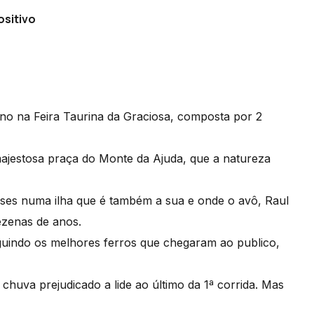
ositivo
 ano na Feira Taurina da Graciosa, composta por 2
ajestosa praça do Monte da Ajuda, que a natureza
nses numa ilha que é também a sua e onde o avô, Raul
dezenas de anos.
eguindo os melhores ferros que chegaram ao publico,
huva prejudicado a lide ao último da 1ª corrida. Mas