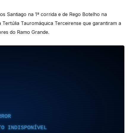
os Santiago na 1ª corrida e de Rego Botelho na
 Tertúlia Tauromáquica Terceirense que garantiram a
dores do Ramo Grande.