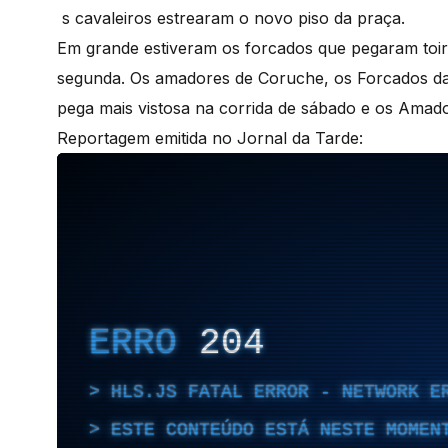
s cavaleiros estrearam o novo piso da praça.
Em grande estiveram os forcados que pegaram toir
segunda. Os amadores de Coruche, os Forcados da
pega mais vistosa na corrida de sábado e os Ama
Reportagem emitida no Jornal da Tarde: