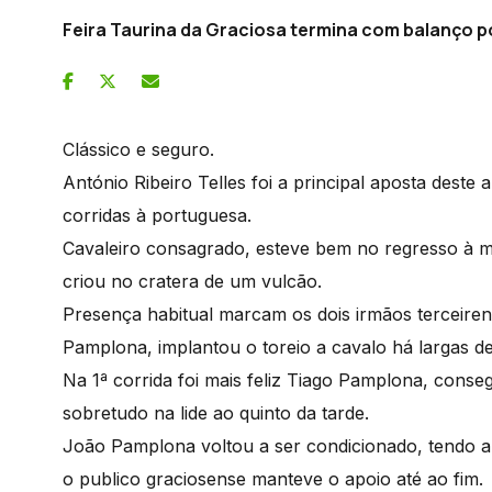
Feira Taurina da Graciosa termina com balanço p
Clássico e seguro.
António Ribeiro Telles foi a principal aposta deste
corridas à portuguesa.
Cavaleiro consagrado, esteve bem no regresso à m
criou no cratera de um vulcão.
Presença habitual marcam os dois irmãos terceire
Pamplona, implantou o toreio a cavalo há largas 
Na 1ª corrida foi mais feliz Tiago Pamplona, cons
sobretudo na lide ao quinto da tarde.
João Pamplona voltou a ser condicionado, tendo a c
o publico graciosense manteve o apoio até ao fim.