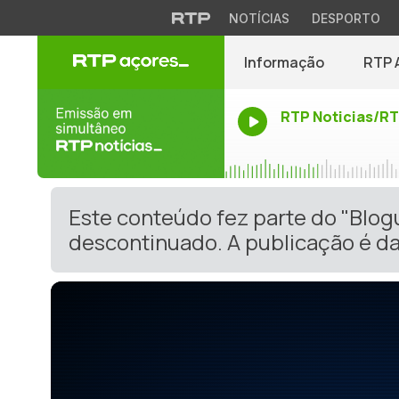
NOTÍCIAS
DESPORTO
Informação
RTP 
RTP Noticias/R
Este conteúdo fez parte do "Blog
descontinuado. A publicação é da