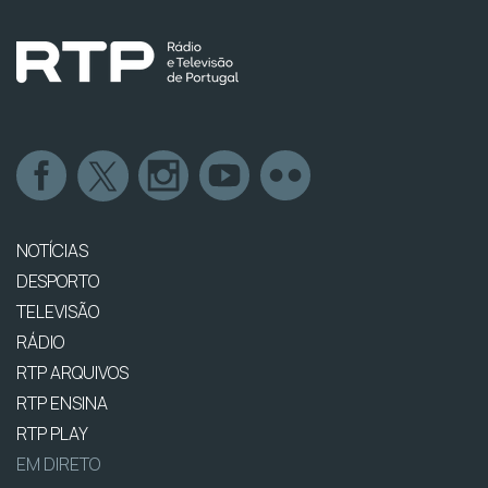
NOTÍCIAS
DESPORTO
TELEVISÃO
RÁDIO
RTP ARQUIVOS
RTP ENSINA
RTP PLAY
EM DIRETO