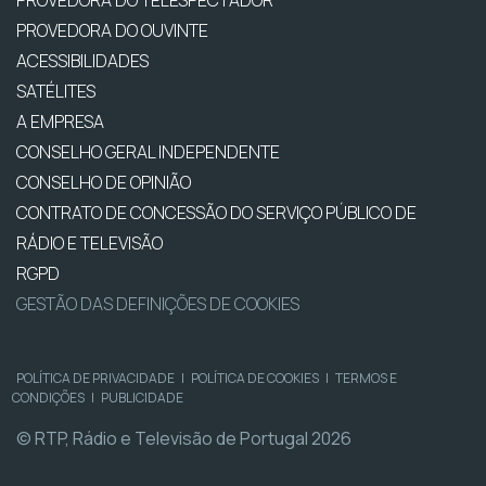
PROVEDORA DO TELESPECTADOR
PROVEDORA DO OUVINTE
ACESSIBILIDADES
SATÉLITES
A EMPRESA
CONSELHO GERAL INDEPENDENTE
CONSELHO DE OPINIÃO
CONTRATO DE CONCESSÃO DO SERVIÇO PÚBLICO DE
RÁDIO E TELEVISÃO
RGPD
GESTÃO DAS DEFINIÇÕES DE COOKIES
POLÍTICA DE PRIVACIDADE
|
POLÍTICA DE COOKIES
|
TERMOS E
CONDIÇÕES
|
PUBLICIDADE
© RTP, Rádio e Televisão de Portugal 2026