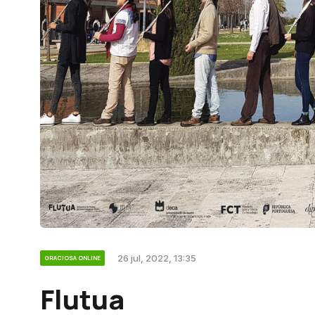
26 jul, 2022, 13:35
GRACIOSA ONLINE
Flutua