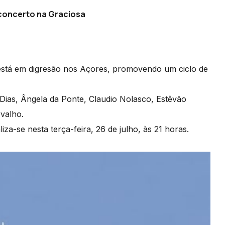
 concerto na Graciosa
 está em digresão nos Açores, promovendo um ciclo de
Dias, Ângela da Ponte, Claudio Nolasco, Estêvão
rvalho.
iza-se nesta terça-feira, 26 de julho, às 21 horas.