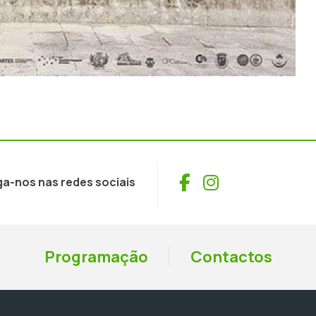
Facebook
Instagram
ga-nos nas redes sociais
Programação
Contactos