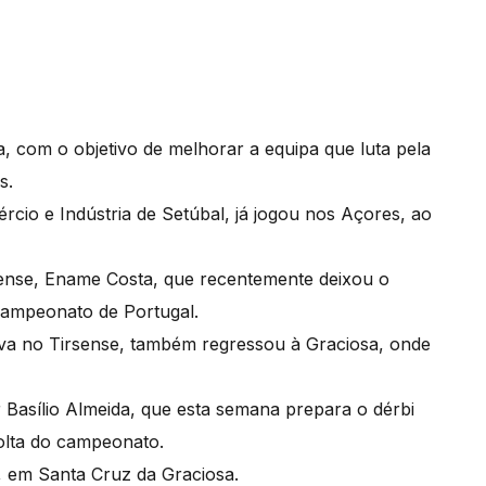
, com o objetivo de melhorar a equipa que luta pela
s.
cio e Indústria de Setúbal, já jogou nos Açores, ao
eense, Ename Costa, que recentemente deixou o
Campeonato de Portugal.
va no Tirsense, também regressou à Graciosa, onde
 Basílio Almeida, que esta semana prepara o dérbi
volta do campeonato.
, em Santa Cruz da Graciosa.