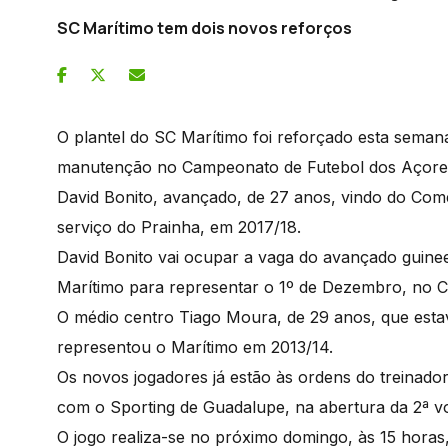
SC Marítimo tem dois novos reforços
O plantel do SC Marítimo foi reforçado esta semana
manutenção no Campeonato de Futebol dos Açore
David Bonito, avançado, de 27 anos, vindo do Comér
serviço do Prainha, em 2017/18.
David Bonito vai ocupar a vaga do avançado guin
Marítimo para representar o 1º de Dezembro, no 
O médio centro Tiago Moura, de 29 anos, que esta
representou o Marítimo em 2013/14.
Os novos jogadores já estão às ordens do treinador
com o Sporting de Guadalupe, na abertura da 2ª 
O jogo realiza-se no próximo domingo, às 15 horas