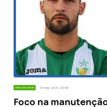
01 mar, 2021, 20:58
GRACIOSA ONLINE
Foco na manutençã