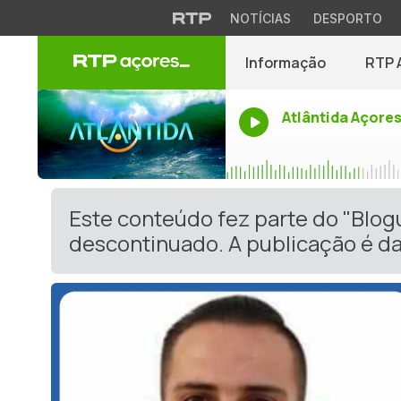
NOTÍCIAS
DESPORTO
Informação
RTP 
Atlântida Açore
Este conteúdo fez parte do "Blog
descontinuado. A publicação é da