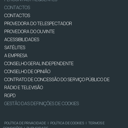
CONTACTOS
CONTACTOS
PROVEDORA DO TELESPECTADOR
PROVEDORA DO OUVINTE
ACESSIBILIDADES
SATÉLITES
A EMPRESA
CONSELHO GERAL INDEPENDENTE
CONSELHO DE OPINIÃO
CONTRATO DE CONCESSÃO DO SERVIÇO PÚBLICO DE
RÁDIO E TELEVISÃO
RGPD
GESTÃO DAS DEFINIÇÕES DE COOKIES
POLÍTICA DE PRIVACIDADE
|
POLÍTICA DE COOKIES
|
TERMOS E