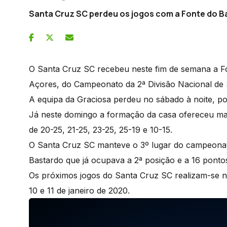
Santa Cruz SC perdeu os jogos com a Fonte do B
O Santa Cruz SC recebeu neste fim de semana a Fon
Açores, do Campeonato da 2ª Divisão Nacional de 
A equipa da Graciosa perdeu no sábado à noite, po
Já neste domingo a formação da casa ofereceu maio
de 20-25, 21-25, 23-25, 25-19 e 10-15.
O Santa Cruz SC manteve o 3º lugar do campeonat
Bastardo que já ocupava a 2ª posição e a 16 pont
Os próximos jogos do Santa Cruz SC realizam-se no
10 e 11 de janeiro de 2020.