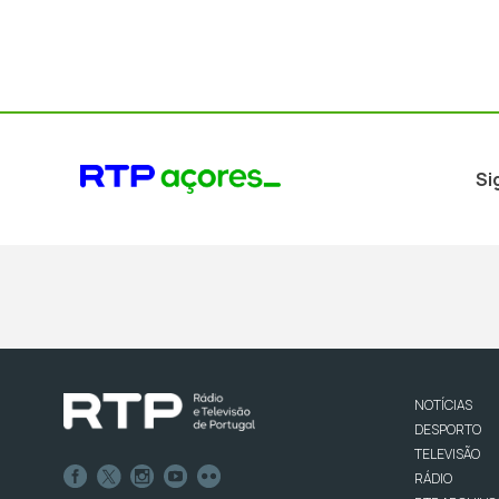
Si
NOTÍCIAS
DESPORTO
TELEVISÃO
RÁDIO