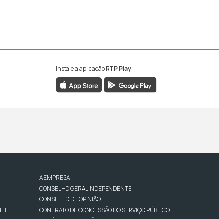
Instale a aplicação
RTP Play
A EMPRESA
CONSELHO GERAL INDEPENDENTE
CONSELHO DE OPINIÃO
NTE
CONTRATO DE CONCESSÃO DO SERVIÇO PÚBLICO