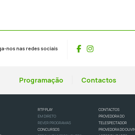
Facebook
Instagram
ga-nos nas redes sociais
Programação
Contactos
RTP PLAY
CONTACTOS
EM DIRETO
PROVEDORA DO
REVER PROGRAMAS
TELESPECTADOR
CONCURSOS
PROVEDORA DO OUVI