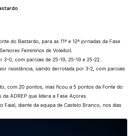
astardo
te do Bastardo, para as 11ª e 12ª jornadas da Fase
Seniores Femininos de Voleibol.
r 3-0, com parciais de 25-19, 25-19 e 25-22.
r resistência, saindo derrotada por 3-2, com parciais
o, com 20 pontos, mas ficou a 5 pontos da Fonte do
os da ADREP que lidera a Fase Açores.
 Faial, diante da equipa de Castelo Branco, nos dias