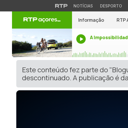
NOTÍCIAS
DESPORTO
Informação
RTP 
A Impossibilidad
Este conteúdo fez parte do "Blog
descontinuado. A publicação é da